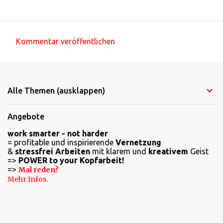
Kommentar veröffentlichen
K
o
m
Alle Themen (ausklappen)
m
e
Angebote
n
work smarter - not harder
t
= profitable und inspirierende
Vernetzung
a
&
stressfrei Arbeiten
mit klarem und
kreativem
Geist
=>
POWER to your Kopfarbeit!
r
=>
Mal reden?
e
Mehr Infos.