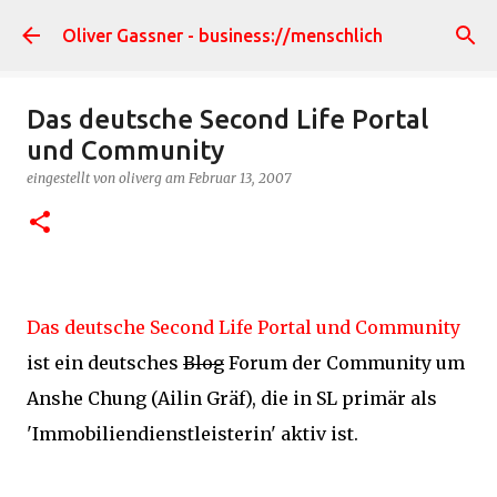
Direkt zum Hauptbereich
Oliver Gassner - business://menschlich
Das deutsche Second Life Portal
und Community
eingestellt von
oliverg
am
Februar 13, 2007
Das deutsche Second Life Portal und Community
ist ein deutsches
Blog
Forum der Community um
Anshe Chung (Ailin Gräf), die in SL primär als
'Immobiliendienstleisterin' aktiv ist.