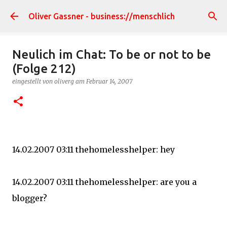
Direkt zum Hauptbereich
Oliver Gassner - business://menschlich
Neulich im Chat: To be or not to be
(Folge 212)
eingestellt von
oliverg
am
Februar 14, 2007
14.02.2007 03:11 thehomelesshelper: hey
14.02.2007 03:11 thehomelesshelper: are you a
blogger?