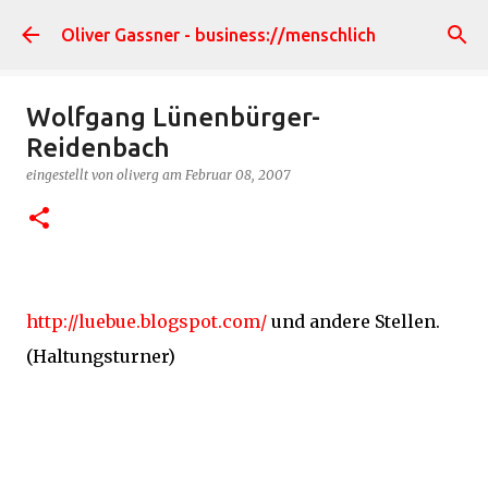
Direkt zum Hauptbereich
Oliver Gassner - business://menschlich
Wolfgang Lünenbürger-
Reidenbach
eingestellt von
oliverg
am
Februar 08, 2007
http://luebue.blogspot.com/
und andere Stellen.
(Haltungsturner)