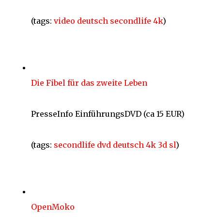
(tags:
video
deutsch
secondlife
4k
)
Die Fibel für das zweite Leben
PresseInfo EinführungsDVD (ca 15 EUR)
(tags:
secondlife
dvd
deutsch
4k
3d
sl
)
OpenMoko