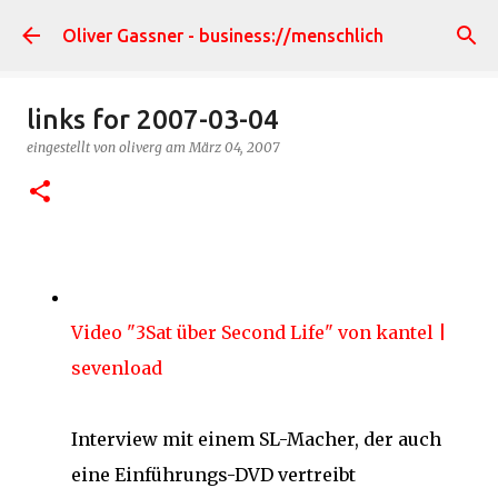
Direkt zum Hauptbereich
Oliver Gassner - business://menschlich
links for 2007-03-04
eingestellt von
oliverg
am
März 04, 2007
Video "3Sat über Second Life" von kantel |
sevenload
Interview mit einem SL-Macher, der auch
eine Einführungs-DVD vertreibt