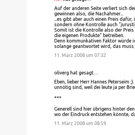
Auf der anderen Seite verliert sich de
gewinnen also, die Nachahmer...
...es gibt aber auch einen Preis dafü
sondern ohne Kontrolle auch "jurusti
Somit ist die Kontrolle also der Pre
die eigenen Produkte" betreiben.
Denn kommunkativen Faktor würde ich
solange geantwortet wird, das muss ja
11. März 2008 um 07:32
oliverg hat gesagt…
Eben, lieber Herr Hannes Peterseim ;
unnötig sind, weil dei leute ja per B
***
Generell sind hier übrigens hinter d
wo der Eindruck entstehen könnte, da
11. März 2008 um 08:59