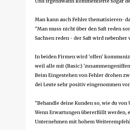
Und irgendwann kommentierte sogar der
Man kann auch Fehler thematisieren- das
"Man muss nicht über den Saft reden son
Sachsen reden - der Saft wird nebenher v
In beiden Firmen wird 'offen' kommunizi
weil alle mit (Basic:) 'zusammengeniffe
Beim Eingestehen von Fehler drohen zwa
dei Leute sehr positiv eingenommen vo
"Behandle deine Kunden so, wie du von 
Wenn Erwartungen übererfüllt werden, 
Unternehmen mit hohem Weiterempfehl