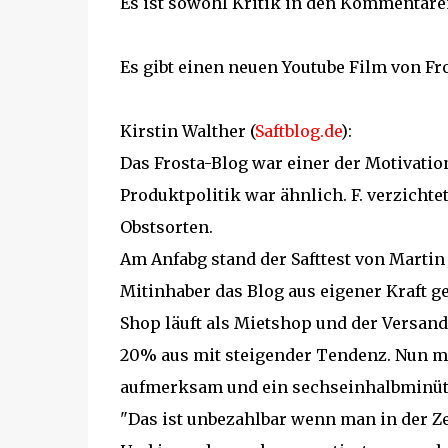
Es ist sowohl Kritik in den Kommentaren
Es gibt einen neuen Youtube Film von Fr
Kirstin Walther (
Saftblog.de
):
Das Frosta-Blog war einer der Motivatio
Produktpolitik war ähnlich. F. verzichte
Obstsorten.
Am Anfabg stand der Safttest von Marti
Mitinhaber das Blog aus eigener Kraft ge
Shop läuft als Mietshop und der Versan
20% aus mit steigender Tendenz. Nun m
aufmerksam und ein sechseinhalbminütig
"Das ist unbezahlbar wenn man in der Zei