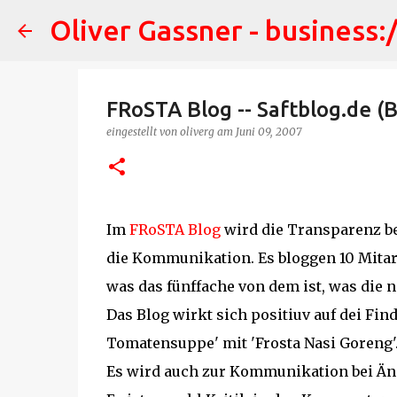
Oliver Gassner - business:
FRoSTA Blog -- Saftblog.de 
eingestellt von
oliverg
am
Juni 09, 2007
Im
FRoSTA Blog
wird die Transparenz bei
die Kommunikation. Es bloggen 10 Mitarbe
was das fünffache von dem ist, was die n
Das Blog wirkt sich positiuv auf dei F
Tomatensuppe' mit 'Frosta Nasi Goreng'
Es wird auch zur Kommunikation bei Ä