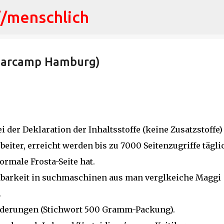
//menschlich
Direkt zum Hauptbereich
(Barcamp Hamburg)
 der Deklaration der Inhaltsstoffe (keine Zusatzstoffe)
iter, erreicht werden bis zu 7000 Seitenzugriffe tägli
ormale Frosta-Seite hat.
indbarkeit in suchmaschinen aus man verglkeiche Maggi
.
nderungen (Stichwort 500 Gramm-Packung).