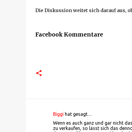
Die Diskussion weitet sich darauf aus, o
Facebook Kommentare
Biggi
hat gesagt…
K
Wenn es auch ganz und gar nicht das 
o
zu verkaufen, so lässt sich das den