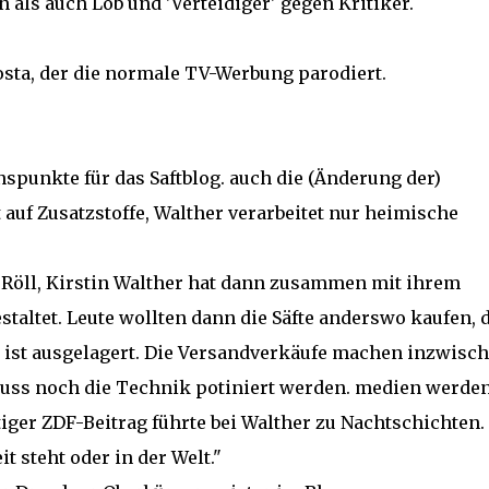
 als auch Lob und 'Verteidiger' gegen Kritiker.
osta, der die normale TV-Werbung parodiert.
nspunkte für das Saftblog. auch die (Änderung der)
t auf Zusatzstoffe, Walther verarbeitet nur heimische
n Röll, Kirstin Walther hat dann zusammen mit ihrem
staltet. Leute wollten dann die Säfte anderswo kaufen, 
d ist ausgelagert. Die Versandverkäufe machen inzwisc
uss noch die Technik potiniert werden. medien werde
er ZDF-Beitrag führte bei Walther zu Nachtschichten.
t steht oder in der Welt."