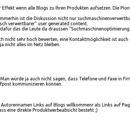
r Effekt wenn alle Blogs zu Ihren Produkten aufsetzen. Die Pion
r, immerhin ist die Diskussion nicht nur suchmaschinenverwertb
sch verwertbarer" user generated content.
is dafür das die Leute da draussen "Suchmaschinenoptimierung
 nicht sehr hoch bewerten, eine Kontaktmöglichkeit ist auch
 nicht alles im Netz bleiben.
). Man würde ja auch nicht sagen, dass Telefone und Faxe in Fi
riefpost kommunizieren können.
en Autorennamen Links auf Blogs willkommenr als Links auf Pag
ss eine direkte Produktwerbeabsicht besteht ;)