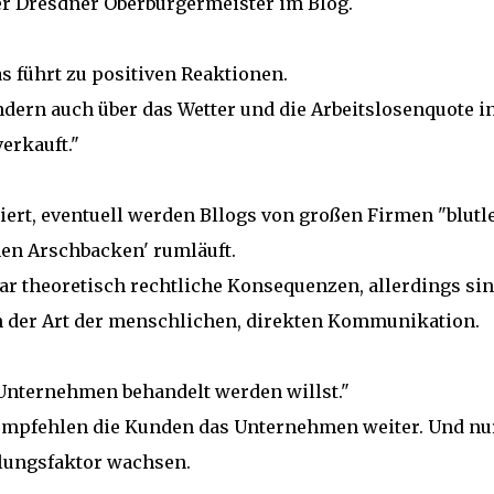
 Dresdner Oberbürgermeister im Blog.
 führt zu positiven Reaktionen.
dern auch über das Wetter und die Arbeitslosenquote i
erkauft."
ert, eventuell werden Bllogs von großen Firmen "blutle
nen Arschbacken' rumläuft.
r theoretisch rechtliche Konsequenzen, allerdings si
n der Art der menschlichen, direkten Kommunikation.
Unternehmen behandelt werden willst."
empfehlen die Kunden das Unternehmen weiter. Und nu
ungsfaktor wachsen.