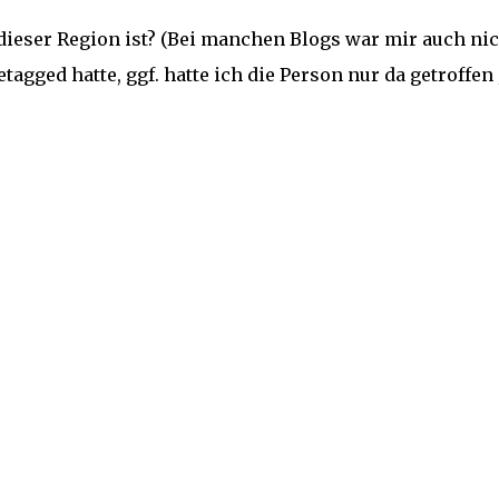
 dieser Region ist? (Bei manchen Blogs war mir auch ni
agged hatte, ggf. hatte ich die Person nur da getroffen ;