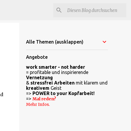
Alle Themen (ausklappen)
Angebote
work smarter - not harder
= profitable und inspirierende
Vernetzung
&
stressfrei Arbeiten
mit klarem und
kreativem
Geist
=>
POWER to your Kopfarbeit!
nd
=>
Mal reden?
Mehr Infos.