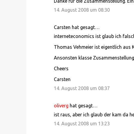
Danke für die Zusammenstellung. Eini
14. August 2008 um 08:30
Carsten hat gesagt…
interneteconomics ist glaub ich falsch
Thomas Vehmeier ist eigentlich aus K
Ansonsten klasse Zusammenstellung.
Cheers
Carsten
14. August 2008 um 08:37
oliverg
hat gesagt…
ist raus, aber ich glaub der kam da he
14. August 2008 um 13:23