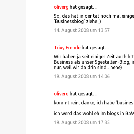
oliverg
hat gesagt…
So, das hat in der tat noch mal eini
'Businessblog' ziehe ;)
14. August 2008 um 13:57
Trixy Freude
hat gesagt…
Wir haben ja seit einiger Zeit auch ht
Business als unser 5gestalten-Blog, i
nur, weil wir da drin sind... hehe)
19. August 2008 um 14:06
oliverg
hat gesagt…
kommt rein, danke, ich habe 'business
ich werd das wohl eh im blogs in BaW
19. August 2008 um 17:35