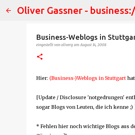
Oliver Gassner - business:
Business-Weblogs in Stuttgart
eingestellt von
oliverg
am
August 14, 2008
Hier:
(Business-)Weblogs in Stuttgart
hat
[Update / Disclosure 'notgedrungen' ent
sogar Blogs von Leuten, die ich kenne ;) 
* Fehlen hier noch wichtige Blogs aus 