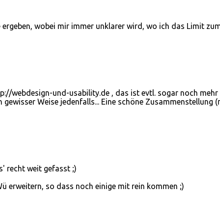
ge ergeben, wobei mir immer unklarer wird, wo ich das Limit zu
tp://webdesign-und-usability.de , das ist evtl. sogar noch mehr
n gewisser Weise jedenfalls... Eine schöne Zusammenstellung (
' recht weit gefasst ;)
ü erweitern, so dass noch einige mit rein kommen ;)