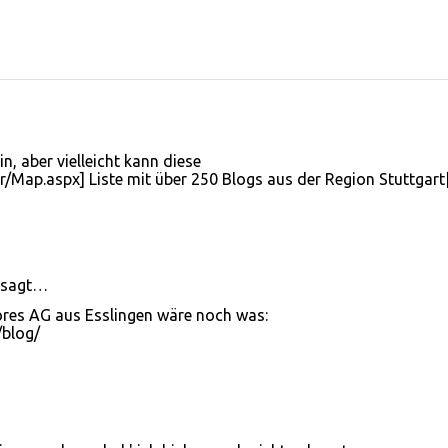
n, aber vielleicht kann diese
r/Map.aspx] Liste mit über 250 Blogs aus der Region Stuttgart[
esagt…
ores AG aus Esslingen wäre noch was:
/blog/