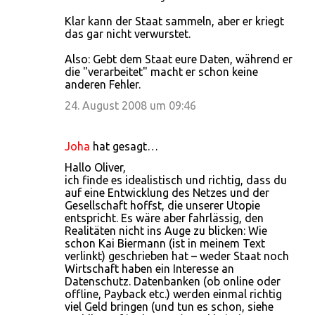
Klar kann der Staat sammeln, aber er kriegt
das gar nicht verwurstet.
Also: Gebt dem Staat eure Daten, während er
die "verarbeitet" macht er schon keine
anderen Fehler.
24. August 2008 um 09:46
Joha
hat gesagt…
Hallo Oliver,
ich finde es idealistisch und richtig, dass du
auf eine Entwicklung des Netzes und der
Gesellschaft hoffst, die unserer Utopie
entspricht. Es wäre aber fahrlässig, den
Realitäten nicht ins Auge zu blicken: Wie
schon Kai Biermann (ist in meinem Text
verlinkt) geschrieben hat – weder Staat noch
Wirtschaft haben ein Interesse an
Datenschutz. Datenbanken (ob online oder
offline, Payback etc.) werden einmal richtig
viel Geld bringen (und tun es schon, siehe