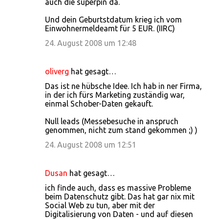
auch die superpin da.
Und dein Geburtstdatum krieg ich vom
Einwohnermeldeamt für 5 EUR. (IIRC)
24. August 2008 um 12:48
oliverg
hat gesagt…
Das ist ne hübsche Idee. Ich hab in ner Firma,
in der ich fürs Marketing zuständig war,
einmal Schober-Daten gekauft.
Null leads (Messebesuche in anspruch
genommen, nicht zum stand gekommen ;) )
24. August 2008 um 12:51
Dusan
hat gesagt…
ich finde auch, dass es massive Probleme
beim Datenschutz gibt. Das hat gar nix mit
Social Web zu tun, aber mit der
Digitalisierung von Daten - und auf diesen