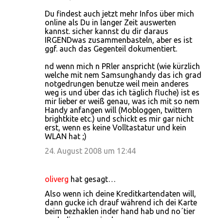
Du findest auch jetzt mehr Infos über mich
online als Du in langer Zeit auswerten
kannst. sicher kannst du dir daraus
IRGENDwas zusammenbasteln, aber es ist
ggf. auch das Gegenteil dokumentiert.
nd wenn mich n PRler anspricht (wie kürzlich
welche mit nem Samsunghandy das ich grad
notgedrungen benutze weil mein anderes
weg is und über das ich täglich fluche) ist es
mir lieber er weiß genau, was ich mit so nem
Handy anfangen will (Mobloggen, twittern
brightkite etc.) und schickt es mir gar nicht
erst, wenn es keine Volltastatur und kein
WLAN hat ;)
24. August 2008 um 12:44
oliverg
hat gesagt…
Also wenn ich deine Kreditkartendaten will,
dann gucke ich drauf während ich dei Karte
beim bezhaklen inder hand hab und no´tier