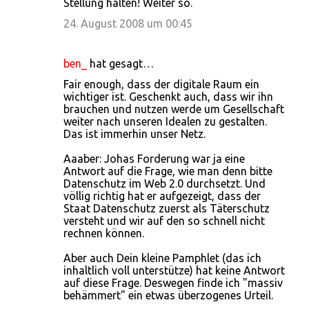
Stellung halten! Weiter so.
24. August 2008 um 00:45
ben_
hat gesagt…
Fair enough, dass der digitale Raum ein
wichtiger ist. Geschenkt auch, dass wir ihn
brauchen und nutzen werde um Gesellschaft
weiter nach unseren Idealen zu gestalten.
Das ist immerhin unser Netz.
Aaaber: Johas Forderung war ja eine
Antwort auf die Frage, wie man denn bitte
Datenschutz im Web 2.0 durchsetzt. Und
völlig richtig hat er aufgezeigt, dass der
Staat Datenschutz zuerst als Täterschutz
versteht und wir auf den so schnell nicht
rechnen können.
Aber auch Dein kleine Pamphlet (das ich
inhaltlich voll unterstütze) hat keine Antwort
auf diese Frage. Deswegen finde ich "massiv
behämmert" ein etwas überzogenes Urteil.