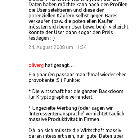
Daten haben möchte kann nach den Profilen
die User selektieren und diese den
potenziellen Käufern selbst gegen Bares
verkaufen (bzw. die poteniellen Käufer
müssten sich beim User bewerben)- vielleicht
könnte der User dann sogar den Preis
festlegen ;-)
24. August 2008 um 11:54
oliverg
hat gesagt…
Ein paar (en passant manchmal wieder eher
provokante ;9 ) Punkte:
* Die wirtschaft hat die ganzen Backdoors
für Kryptographie verhindert.
* Ungezielte Werbung (oder sagen wir
'Interessentenansprache' vernichtet täglich
massive Produktivität in Firmen.
D.h. an sich müsste die Wirtschaft massiv
daran intessiert sein, nur 'gute' Daten über