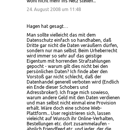
wohl nicht mehr ins Netz stellen...
24. August 2008 um 11:48
Hagen hat gesagt…
Man sollte vielleicht das mit dem
Datenschutz einfach so handhaben, daß
Dritte gar nicht die Daten veräußern dürfen,
sondern nur man selbst. Beim Urheberrecht
wird immer so sehr auf das geistige
Eigentum mit horrenden Strafzahlungen
gepocht - warum gilt dies nicht bei den
persönlichen Daten? Ich finde aber den
Vorstoß gar nicht schlecht, daß der
Datenhandel generell verboten wird (Endlich
ein Ende dieser Schobers und
Adressbroker!). Ich frage mich sowieso,
warum andere Geld mit den Daten verdienen
und man selbst nicht einmal eine Provision
erhält. Wäre doch eine schöne Web-
Plattform... User registrieren sich, lassen
vieleicht auf Wunsch ihr Online-Verhalten,
Bestellungen etc. dort zusammelaufen -
ähnlich Friendfeed etc. und jeder, der die