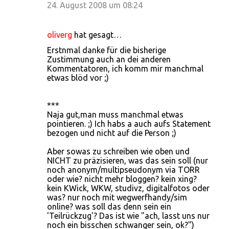
24. August 2008 um 08:24
oliverg
hat gesagt…
Erstnmal danke für die bisherige
Zustimmung auch an dei anderen
Kommentatoren, ich komm mir manchmal
etwas blöd vor ;)
***
Naja gut,man muss manchmal etwas
pointieren. ;) Ich habs a auch aufs Statement
bezogen und nicht auf die Person ;)
Aber sowas zu schreiben wie oben und
NICHT zu präzisieren, was das sein soll (nur
noch anonym/multipseudonym via TORR
oder wie? nicht mehr bloggen? kein xing?
kein KWick, WKW, studivz, digitalfotos oder
was? nur noch mit wegwerfhandy/sim
online? was soll das denn sein ein
'Teilrückzug'? Das ist wie "ach, lasst uns nur
noch ein bisschen schwanger sein, ok?")