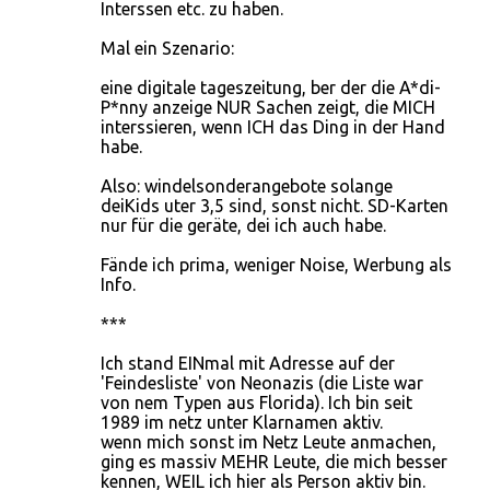
Interssen etc. zu haben.
Mal ein Szenario:
eine digitale tageszeitung, ber der die A*di-
P*nny anzeige NUR Sachen zeigt, die MICH
interssieren, wenn ICH das Ding in der Hand
habe.
Also: windelsonderangebote solange
deiKids uter 3,5 sind, sonst nicht. SD-Karten
nur für die geräte, dei ich auch habe.
Fände ich prima, weniger Noise, Werbung als
Info.
***
Ich stand EINmal mit Adresse auf der
'Feindesliste' von Neonazis (die Liste war
von nem Typen aus Florida). Ich bin seit
1989 im netz unter Klarnamen aktiv.
wenn mich sonst im Netz Leute anmachen,
ging es massiv MEHR Leute, die mich besser
kennen, WEIL ich hier als Person aktiv bin.