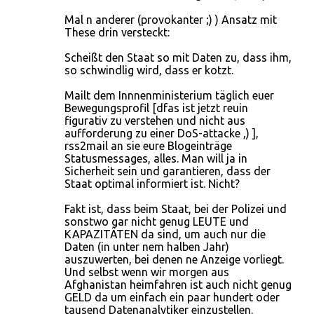
Mal n anderer (provokanter ;) ) Ansatz mit
These drin versteckt:
Scheißt den Staat so mit Daten zu, dass ihm,
so schwindlig wird, dass er kotzt.
Mailt dem Innnenministerium täglich euer
Bewegungsprofil [dfas ist jetzt reuin
figurativ zu verstehen und nicht aus
aufforderung zu einer DoS-attacke ,) ],
rss2mail an sie eure Blogeinträge
Statusmessages, alles. Man will ja in
Sicherheit sein und garantieren, dass der
Staat optimal informiert ist. Nicht?
Fakt ist, dass beim Staat, bei der Polizei und
sonstwo gar nicht genug LEUTE und
KAPAZITÄTEN da sind, um auch nur die
Daten (in unter nem halben Jahr)
auszuwerten, bei denen ne Anzeige vorliegt.
Und selbst wenn wir morgen aus
Afghanistan heimfahren ist auch nicht genug
GELD da um einfach ein paar hundert oder
tausend Datenanalytiker einzustellen.