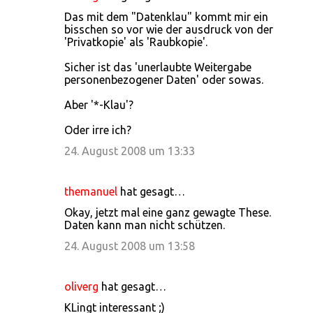
Das mit dem "Datenklau" kommt mir ein
bisschen so vor wie der ausdruck von der
'Privatkopie' als 'Raubkopie'.
Sicher ist das 'unerlaubte Weitergabe
personenbezogener Daten' oder sowas.
Aber '*-Klau'?
Oder irre ich?
24. August 2008 um 13:33
themanuel
hat gesagt…
Okay, jetzt mal eine ganz gewagte These.
Daten kann man nicht schützen.
24. August 2008 um 13:58
oliverg
hat gesagt…
KLingt interessant ;)