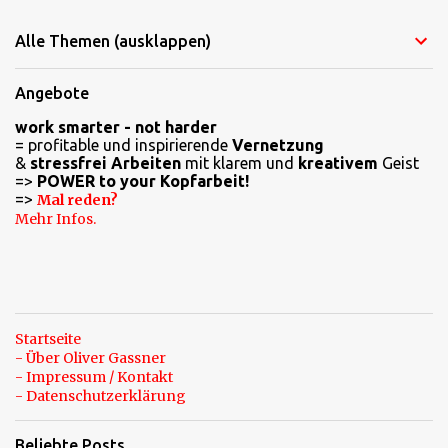
Alle Themen (ausklappen)
Angebote
work smarter - not harder
= profitable und inspirierende
Vernetzung
&
stressfrei Arbeiten
mit klarem und
kreativem
Geist
=>
POWER to your Kopfarbeit!
=>
Mal reden?
Mehr Infos.
Startseite
- Über Oliver Gassner
- Impressum / Kontakt
- Datenschutzerklärung
Beliebte Posts