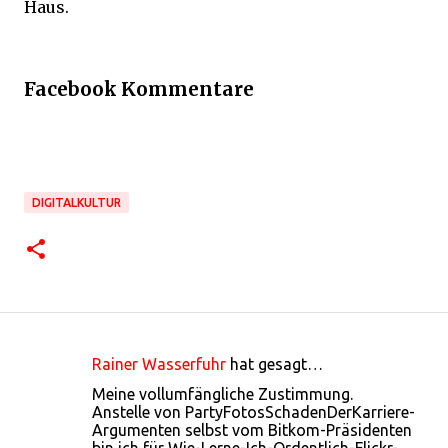
Haus.
Facebook Kommentare
DIGITALKULTUR
Rainer Wasserfuhr
hat gesagt…
K
Meine vollumfängliche Zustimmung.
o
Anstelle von PartyFotosSchadenDerKarriere-
Argumenten selbst vom Bitkom-Präsidenten
m