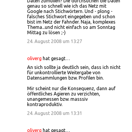
Daten zumüllen? Die durchsuchen die Daten
genau so schnell wie ich das Netz mit
Google nach Stichwörtern. Und - plong -
falsches Stichwort eingegeben und schon
bist im Netz der Fahnder. Naja, komplexes
Thema...und nicht einfach so am Sonntag
Mittag zu lösen ;-)
24. August 2008 um 13:27
oliverg
hat gesagt…
An sich sollte ja deutlich sein, dass ich nicht
für unkontrollierte Weitergabe von
Datensammlungen bzw. Profilen bin.
Mir scheint nur die Konsequenz, dann auf
öffentliches Agieren zu verzichten,
unangemessen bzw. masssiv
kontraproduktiv.
24. August 2008 um 13:31
oliverg
hat gesagt…