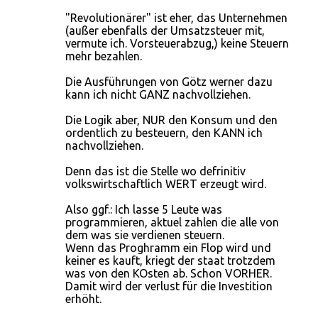
"Revolutionärer" ist eher, das Unternehmen
(außer ebenfalls der Umsatzsteuer mit,
vermute ich. Vorsteuerabzug,) keine Steuern
mehr bezahlen.
Die Ausführungen von Götz werner dazu
kann ich nicht GANZ nachvollziehen.
Die Logik aber, NUR den Konsum und den
ordentlich zu besteuern, den KANN ich
nachvollziehen.
Denn das ist die Stelle wo defrinitiv
volkswirtschaftlich WERT erzeugt wird.
Also ggf.: Ich lasse 5 Leute was
programmieren, aktuel zahlen die alle von
dem was sie verdienen steuern.
Wenn das Proghramm ein Flop wird und
keiner es kauft, kriegt der staat trotzdem
was von den KOsten ab. Schon VORHER.
Damit wird der verlust für die Investition
erhöht.