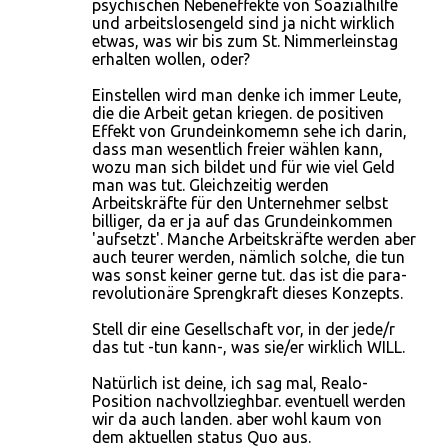
psychischen Nebeneffekte von Soazialhilfe
und arbeitslosengeld sind ja nicht wirklich
etwas, was wir bis zum St. Nimmerleinstag
erhalten wollen, oder?
Einstellen wird man denke ich immer Leute,
die die Arbeit getan kriegen. de positiven
Effekt von Grundeinkomemn sehe ich darin,
dass man wesentlich freier wählen kann,
wozu man sich bildet und für wie viel Geld
man was tut. Gleichzeitig werden
Arbeitskräfte für den Unternehmer selbst
billiger, da er ja auf das Grundeinkommen
'aufsetzt'. Manche Arbeitskräfte werden aber
auch teurer werden, nämlich solche, die tun
was sonst keiner gerne tut. das ist die para-
revolutionäre Sprengkraft dieses Konzepts.
Stell dir eine Gesellschaft vor, in der jede/r
das tut -tun kann-, was sie/er wirklich WILL.
Natürlich ist deine, ich sag mal, Realo-
Position nachvollzieghbar. eventuell werden
wir da auch landen. aber wohl kaum von
dem aktuellen status Quo aus.