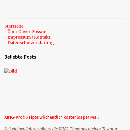
Startseite
- Über Oliver Gassner
- Impressum / Kontakt
- Datenschutzerklärung
Beliebte Posts
XING-Profil-Tipps wöchentlich kostenlos per Mail
Seit einigen Jahren gibt es die XING-Tipps aus meiner Tastatur.