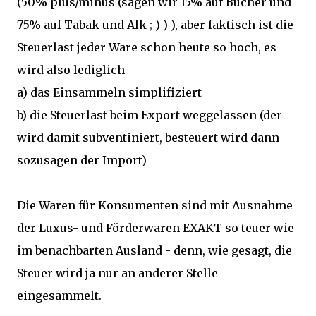
(50% plus/minus (sagen wir 15% auf Bücher und
75% auf Tabak und Alk ;-) ) ), aber faktisch ist die
Steuerlast jeder Ware schon heute so hoch, es
wird also lediglich
a) das Einsammeln simplifiziert
b) die Steuerlast beim Export weggelassen (der
wird damit subventiniert, besteuert wird dann
sozusagen der Import)
Die Waren für Konsumenten sind mit Ausnahme
der Luxus- und Förderwaren EXAKT so teuer wie
im benachbarten Ausland - denn, wie gesagt, die
Steuer wird ja nur an anderer Stelle
eingesammelt.