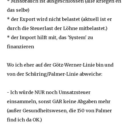
* Missbrauch ist ausgeschlossen (alle kriegen eh
das selbe)
* der Export wird nicht belastet (aktuell ist er
durch die Steuerlast der Löhne mitbelastet.)
* der Import hilft mit, das 'System' zu
finanzieren
Wo ich eher auf der Götz-Werner-Linie bin und
von der Schüring/Palmer-Linie abweiche:
- Ich würde NUR noch Umsatzsteuer
einsammeln, sonst GAR keine Abgaben mehr
(außer Gesundheitswesen, die 150 von Palmer
find ich da OK.)