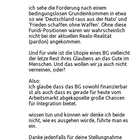
ich sehe die Forderung nach einem
bedingungslosen Grundeinkommen in etwa
so wie 'Deutschland raus aus der Nato' und
'Frieden schaffen ohne Waffen'. Ohne diese
Fundi-Positionen wären wir wahrscheinlich
nicht bei der aktuellen Realo-Realität
(pardon) angekommen.
Und für viele ist die Utopie eines BG vielleicht
der letze Rest ihres Glaubens an das Gute im
Menschen. Und das wollen wir ja auch nicht
verneinen, oder?
Also:
Ich glaube dass das BG sowohl finanzierbar
st als auch dass es gerade für heute vom
Arbeitsmarkt abgekapselte große Chancen
für Integration bietet.
wissen tun und können wir denke ich beide
nicht, wie es ausgehen würde, führte man es
ein.
Danke jedenfalls für deine Stellungnahme