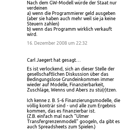
Nach dem GW-Modell würde der Staat nur
verdeinen
a) wenn die Programmierer geld ausgeben
(aber sie haben auch mehr weil sie ja keine
Steuern zahlen)
b) wenn das Programm wirklich verkauft
wird.
16. Dezember 2008 um 22:32
Carl Jaegert hat gesagt…
Es ist verlockend, sich an dieser Stelle der
gesellschaftlichen Diskussion über das
Bedingungslose Grundeinkommen immer
wieder auf Modelle, Finanzierbarkeit,
Zuschläge, Wenns und Abers zu stü(r)tzen.
Ich kenne z. B. 5-6 Finanzierungsmodelle, die
völlig konträr sind - und alle zum Ergebnis
kommen, das es finanzierbar ist.
(Z.B. einfach mal nach "Ulmer
Transfergrenzenmodell" googeln, da gibt es
auch Spreadsheets zum Spielen.)