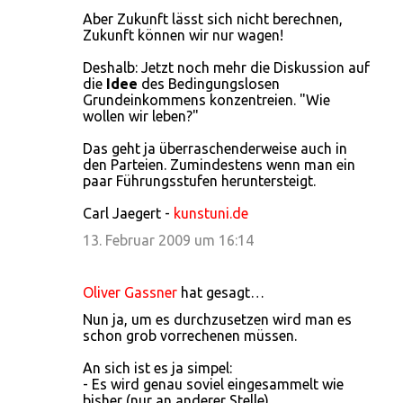
Aber Zukunft lässt sich nicht berechnen,
Zukunft können wir nur wagen!
Deshalb: Jetzt noch mehr die Diskussion auf
die
Idee
des Bedingungslosen
Grundeinkommens konzentreien. "Wie
wollen wir leben?"
Das geht ja überraschenderweise auch in
den Parteien. Zumindestens wenn man ein
paar Führungsstufen heruntersteigt.
Carl Jaegert -
kunstuni.de
13. Februar 2009 um 16:14
Oliver Gassner
hat gesagt…
Nun ja, um es durchzusetzen wird man es
schon grob vorrechenen müssen.
An sich ist es ja simpel:
- Es wird genau soviel eingesammelt wie
bisher (nur an anderer Stelle)