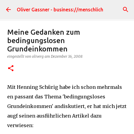
Direkt zum Hauptbereich
Oliver Gassner - business://menschlich
Meine Gedanken zum
bedingungslosen
Grundeinkommen
eingestellt von
oliverg
am
Dezember 16, 2008
Mit Henning Schürig habe ich schon mehrmals
en passant das Thema 'bedingungsloses
Grundeinkommen' andiskutiert, er hat mich jetzt
augf seinen ausführlichen Artikel dazu
verwiesen: