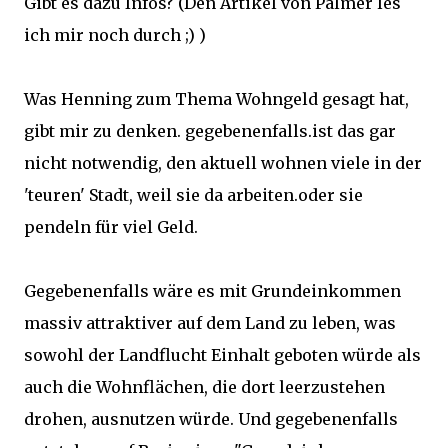
Gibt es dazu Infos? (Den Artikel von Palmer les
ich mir noch durch ;) )
Was Henning zum Thema Wohngeld gesagt hat,
gibt mir zu denken. gegebenenfalls.ist das gar
nicht notwendig, den aktuell wohnen viele in der
'teuren' Stadt, weil sie da arbeiten.oder sie
pendeln für viel Geld.
Gegebenenfalls wäre es mit Grundeinkommen
massiv attraktiver auf dem Land zu leben, was
sowohl der Landflucht Einhalt geboten würde als
auch die Wohnflächen, die dort leerzustehen
drohen, ausnutzen würde. Und gegebenenfalls