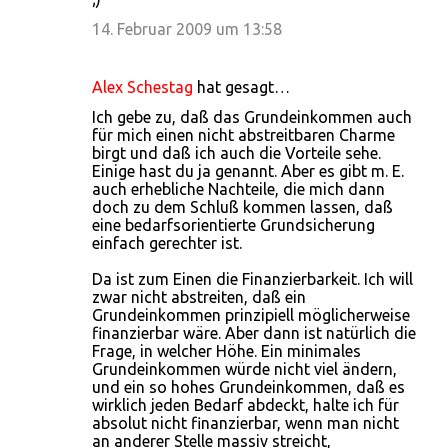
14. Februar 2009 um 13:58
Alex Schestag
hat gesagt…
Ich gebe zu, daß das Grundeinkommen auch
für mich einen nicht abstreitbaren Charme
birgt und daß ich auch die Vorteile sehe.
Einige hast du ja genannt. Aber es gibt m. E.
auch erhebliche Nachteile, die mich dann
doch zu dem Schluß kommen lassen, daß
eine bedarfsorientierte Grundsicherung
einfach gerechter ist.
Da ist zum Einen die Finanzierbarkeit. Ich will
zwar nicht abstreiten, daß ein
Grundeinkommen prinzipiell möglicherweise
finanzierbar wäre. Aber dann ist natürlich die
Frage, in welcher Höhe. Ein minimales
Grundeinkommen würde nicht viel ändern,
und ein so hohes Grundeinkommen, daß es
wirklich jeden Bedarf abdeckt, halte ich für
absolut nicht finanzierbar, wenn man nicht
an anderer Stelle massiv streicht,