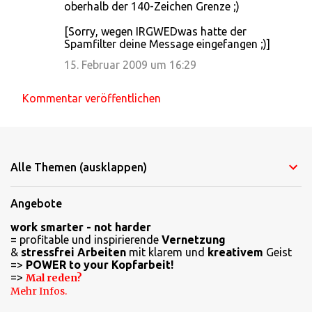
oberhalb der 140-Zeichen Grenze ;)
[Sorry, wegen IRGWEDwas hatte der
Spamfilter deine Message eingefangen ;)]
15. Februar 2009 um 16:29
Kommentar veröffentlichen
Alle Themen (ausklappen)
Angebote
work smarter - not harder
= profitable und inspirierende
Vernetzung
&
stressfrei Arbeiten
mit klarem und
kreativem
Geist
=>
POWER to your Kopfarbeit!
=>
Mal reden?
Mehr Infos.