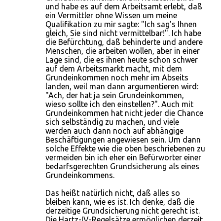
und habe es auf dem Arbeitsamt erlebt, daß
ein Vermittler ohne Wissen um meine
Qualifikation zu mir sagte: "Ich sag's Ihnen
gleich, Sie sind nicht vermittelbar!". Ich habe
die Befürchtung, daß behinderte und andere
Menschen, die arbeiten wollen, aber in einer
Lage sind, die es ihnen heute schon schwer
auf dem Arbeitsmarkt macht, mit dem
Grundeinkommen noch mehr im Abseits
landen, weil man dann argumentieren wird:
"Ach, der hat ja sein Grundeinkommen,
wieso sollte ich den einstellen?". Auch mit
Grundeinkommen hat nicht jeder die Chance
sich selbständig zu machen, und viele
werden auch dann noch auf abhängige
Beschäftigungen angewiesen sein. Um dann
solche Effekte wie die oben beschriebenen zu
vermeiden bin ich eher ein Befürworter einer
bedarfsgerechten Grundsicherung als eines
Grundeinkommens.
Das heißt natürlich nicht, daß alles so
bleiben kann, wie es ist. Ich denke, daß die
derzeitige Grundsicherung nicht gerecht ist.
Die Hartz-IV-Regelsätze ermöglichen derzeit