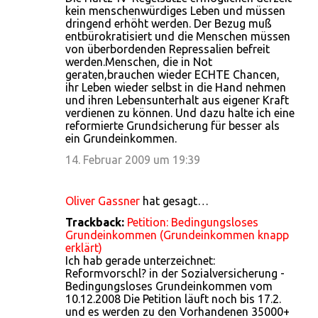
kein menschenwürdiges Leben und müssen
dringend erhöht werden. Der Bezug muß
entbürokratisiert und die Menschen müssen
von überbordenden Repressalien befreit
werden.Menschen, die in Not
geraten,brauchen wieder ECHTE Chancen,
ihr Leben wieder selbst in die Hand nehmen
und ihren Lebensunterhalt aus eigener Kraft
verdienen zu können. Und dazu halte ich eine
reformierte Grundsicherung für besser als
ein Grundeinkommen.
14. Februar 2009 um 19:39
Oliver Gassner
hat gesagt…
Trackback:
Petition: Bedingungsloses
Grundeinkommen (Grundeinkommen knapp
erklärt)
Ich hab gerade unterzeichnet:
Reformvorschl? in der Sozialversicherung -
Bedingungsloses Grundeinkommen vom
10.12.2008 Die Petition läuft noch bis 17.2.
und es werden zu den Vorhandenen 35000+