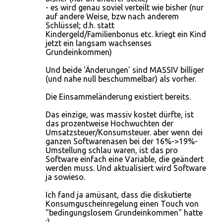
- es wird genau soviel verteilt wie bisher (nur
auf andere Weise, bzw nach anderem
Schlüssel; d.h. statt
Kindergeld/Familienbonus etc. kriegt ein Kind
jetzt ein langsam wachsenses
Grundeinkommen)
Und beide 'Änderungen' sind MASSIV billiger
(und nahe null beschummelbar) als vorher.
Die Einsammeländerung existiert bereits.
Das einzige, was massiv kostet dürfte, ist
das prozentweise Hochwuchten der
Umsatzsteuer/Konsumsteuer. aber wenn dei
ganzen Softwarenasen bei der 16%->19%-
Umstellung schlau waren, ist das pro
Software einfach eine Variable, die geändert
werden muss. Und aktualisiert wird Software
ja sowieso.
Ich fand ja amüsant, dass die diskutierte
Konsumguscheinregelung einen Touch von
"bedingungslosem Grundeinkommen" hatte
;)