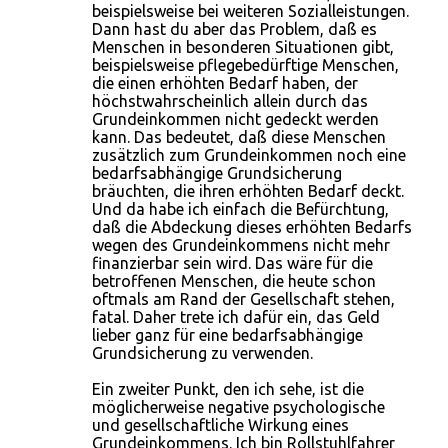
beispielsweise bei weiteren Sozialleistungen.
Dann hast du aber das Problem, daß es
Menschen in besonderen Situationen gibt,
beispielsweise pflegebedürftige Menschen,
die einen erhöhten Bedarf haben, der
höchstwahrscheinlich allein durch das
Grundeinkommen nicht gedeckt werden
kann. Das bedeutet, daß diese Menschen
zusätzlich zum Grundeinkommen noch eine
bedarfsabhängige Grundsicherung
bräuchten, die ihren erhöhten Bedarf deckt.
Und da habe ich einfach die Befürchtung,
daß die Abdeckung dieses erhöhten Bedarfs
wegen des Grundeinkommens nicht mehr
finanzierbar sein wird. Das wäre für die
betroffenen Menschen, die heute schon
oftmals am Rand der Gesellschaft stehen,
fatal. Daher trete ich dafür ein, das Geld
lieber ganz für eine bedarfsabhängige
Grundsicherung zu verwenden.
Ein zweiter Punkt, den ich sehe, ist die
möglicherweise negative psychologische
und gesellschaftliche Wirkung eines
Grundeinkommens. Ich bin Rollstuhlfahrer