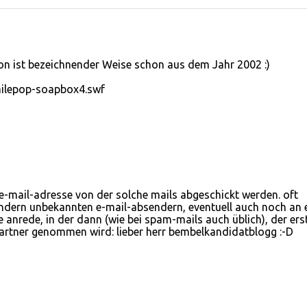
on ist bezeichnender Weise schon aus dem Jahr 2002 :)
smilepop-soapbox4.swf
 e-mail-adresse von der solche mails abgeschickt werden. oft
dern unbekannten e-mail-absendern, eventuell auch noch an 
 anrede, in der dann (wie bei spam-mails auch üblich), der ers
partner genommen wird: lieber herr bembelkandidatblogg :-D