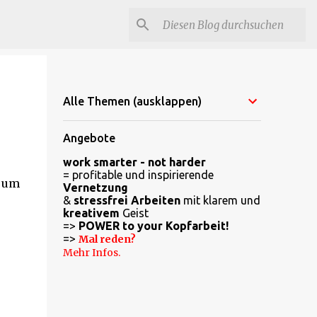
Alle Themen (ausklappen)
Angebote
work smarter - not harder
= profitable und inspirierende
l um
Vernetzung
&
stressfrei Arbeiten
mit klarem und
kreativem
Geist
=>
POWER to your Kopfarbeit!
=>
Mal reden?
Mehr Infos.