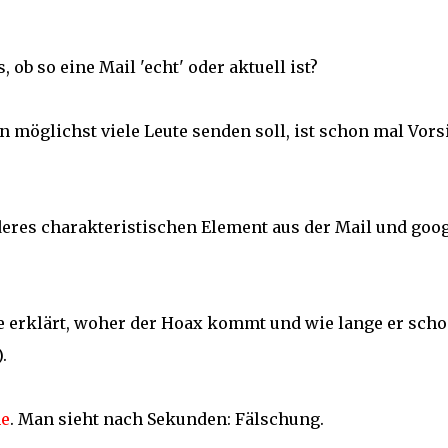
ob so eine Mail 'echt' oder aktuell ist?
an möglichst viele Leute senden soll, ist schon mal Vors
res charakteristischen Element aus der Mail und goog
ie erklärt, woher der Hoax kommt und wie lange er sch
.
he
. Man sieht nach Sekunden: Fälschung.