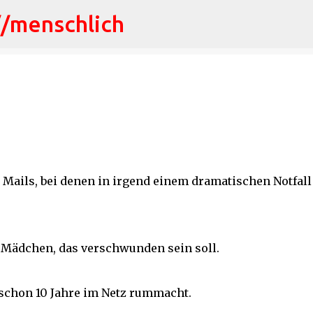
//menschlich
Direkt zum Hauptbereich
 Mails, bei denen in irgend einem dramatischen Notfal
s Mädchen, das verschwunden sein soll.
schon 10 Jahre im Netz rummacht.