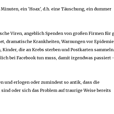
 Minuten, ein 'Hoax', d.h. eine Täuschung, ein dummer
che Viren, angeblich Spenden von großen Firmen für 
et, dramatische Krankheiten, Warnungen vor Epidemie
Kinder, die an Krebs sterben und Postkarten sammeln
ch bei Facebook tun muss, damit irgendwas passiert -
en und erlogen oder zumindest so antik, dass die
ind oder sich das Problem auf traurige Weise bereits