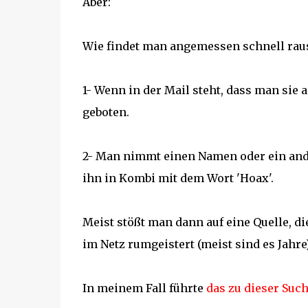
Aber:
Wie findet man angemessen schnell raus, 
1- Wenn in der Mail steht, dass man sie 
geboten.
2- Man nimmt einen Namen oder ein ande
ihn in Kombi mit dem Wort 'Hoax'.
Meist stößt man dann auf eine Quelle, d
im Netz rumgeistert (meist sind es Jahre)
In meinem Fall führte
das zu dieser Suc