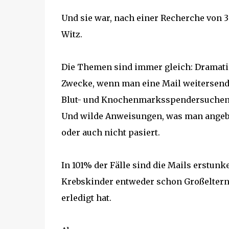
Und sie war, nach einer Recherche von 3
Witz.
Die Themen sind immer gleich: Dramatis
Zwecke, wenn man eine Mail weitersend
Blut- und Knochenmarksspendersuchen, 
Und wilde Anweisungen, was man angebli
oder auch nicht pasiert.
In 101% der Fälle sind die Mails erstunk
Krebskinder entweder schon Großeltern s
erledigt hat.