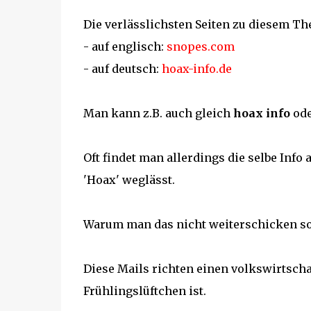
Die verlässlichsten Seiten zu diesem T
- auf englisch:
snopes.com
- auf deutsch:
hoax-info.de
Man kann z.B. auch gleich
hoax info
od
Oft findet man allerdings die selbe Inf
'Hoax' weglässt.
Warum man das nicht weiterschicken so
Diese Mails richten einen volkswirtscha
Frühlingslüftchen ist.