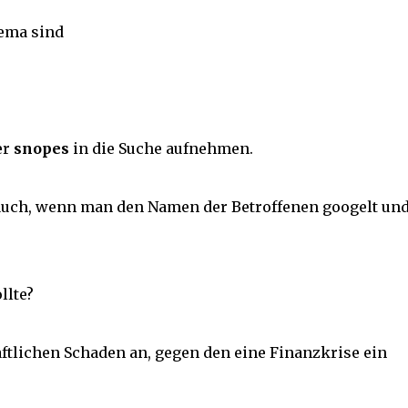
hema sind
er
snopes
in die Suche aufnehmen.
o auch, wenn man den Namen der Betroffenen googelt un
llte?
ftlichen Schaden an, gegen den eine Finanzkrise ein