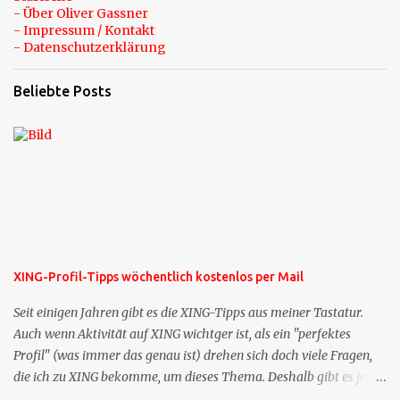
- Über Oliver Gassner
- Impressum / Kontakt
- Datenschutzerklärung
Beliebte Posts
XING-Profil-Tipps wöchentlich kostenlos per Mail
Seit einigen Jahren gibt es die XING-Tipps aus meiner Tastatur.
Auch wenn Aktivität auf XING wichtger ist, als ein "perfektes
Profil" (was immer das genau ist) drehen sich doch viele Fragen,
die ich zu XING bekomme, um dieses Thema. Deshalb gibt es jetzt
die Profil-Fragen zu XING als eigene Mailsequenz: Jede Woche um