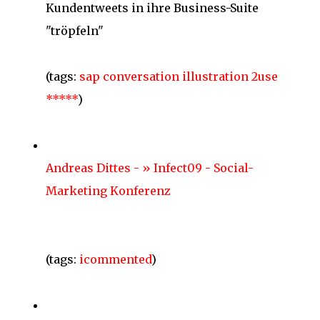
Kundentweets in ihre Business-Suite
"tröpfeln"
(tags:
sap
conversation
illustration
2use
*****
)
Andreas Dittes - » Infect09 - Social-
Marketing Konferenz
(tags:
icommented
)