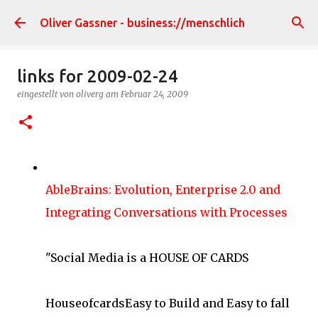
Direkt zum Hauptbereich
Oliver Gassner - business://menschlich
links for 2009-02-24
eingestellt von
oliverg
am
Februar 24, 2009
AbleBrains: Evolution, Enterprise 2.0 and
Integrating Conversations with Processes
"Social Media is a HOUSE OF CARDS
HouseofcardsEasy to Build and Easy to fall