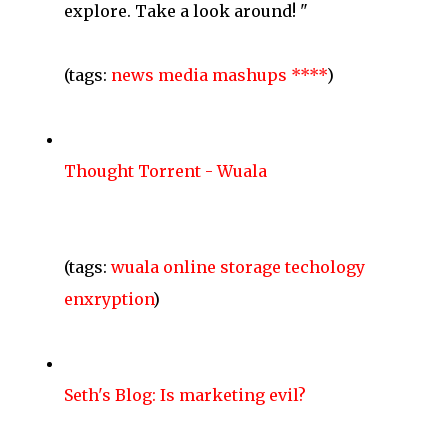
explore. Take a look around! "
(tags:
news
media
mashups
****
)
Thought Torrent - Wuala
(tags:
wuala
online
storage
techology
enxryption
)
Seth's Blog: Is marketing evil?