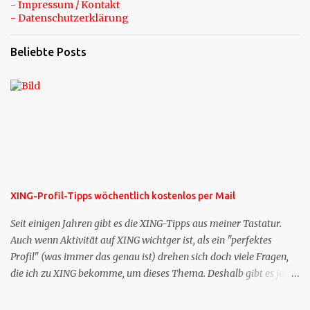
- Impressum / Kontakt
- Datenschutzerklärung
Beliebte Posts
XING-Profil-Tipps wöchentlich kostenlos per Mail
Seit einigen Jahren gibt es die XING-Tipps aus meiner Tastatur.
Auch wenn Aktivität auf XING wichtger ist, als ein "perfektes
Profil" (was immer das genau ist) drehen sich doch viele Fragen,
die ich zu XING bekomme, um dieses Thema. Deshalb gibt es jetzt
die Profil-Fragen zu XING als eigene Mailsequenz: Jede Woche um
die selbe Zeit, zu der Sie die Mails das erste mal bestellt haben,