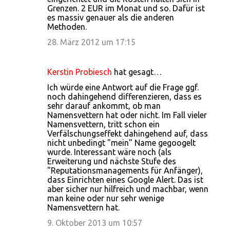
Grenzen. 2 EUR im Monat und so. Dafür ist
es massiv genauer als die anderen
Methoden.
28. März 2012 um 17:15
Kerstin Probiesch
hat gesagt…
Ich würde eine Antwort auf die Frage ggf.
noch dahingehend differenzieren, dass es
sehr darauf ankommt, ob man
Namensvettern hat oder nicht. Im Fall vieler
Namensvettern, tritt schon ein
Verfälschungseffekt dahingehend auf, dass
nicht unbedingt "mein" Name gegoogelt
wurde. Interessant wäre noch (als
Erweiterung und nächste Stufe des
"Reputationsmanagements für Anfänger),
dass Einrichten eines Google Alert. Das ist
aber sicher nur hilfreich und machbar, wenn
man keine oder nur sehr wenige
Namensvettern hat.
9. Oktober 2013 um 10:57