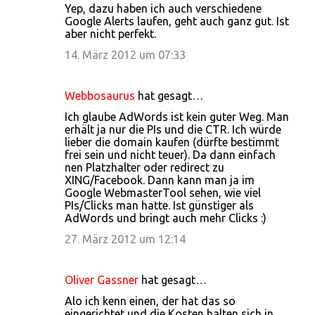
Yep, dazu haben ich auch verschiedene
Google Alerts laufen, geht auch ganz gut. Ist
aber nicht perfekt.
14. März 2012 um 07:33
Webbosaurus
hat gesagt…
Ich glaube AdWords ist kein guter Weg. Man
erhält ja nur die PIs und die CTR. Ich würde
lieber die domain kaufen (dürfte bestimmt
frei sein und nicht teuer). Da dann einfach
nen Platzhalter oder redirect zu
XING/Facebook. Dann kann man ja im
Google WebmasterTool sehen, wie viel
PIs/Clicks man hatte. Ist günstiger als
AdWords und bringt auch mehr Clicks :)
27. März 2012 um 12:14
Oliver Gassner
hat gesagt…
Alo ich kenn einen, der hat das so
eingerichtet und die Kosten halten sich in