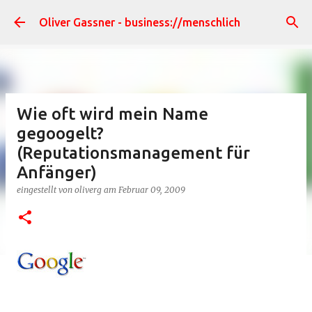
Direkt zum Hauptbereich
Oliver Gassner - business://menschlich
Wie oft wird mein Name
gegoogelt?
(Reputationsmanagement für
Anfänger)
eingestellt von
oliverg
am
Februar 09, 2009