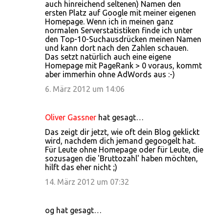
auch hinreichend seltenen) Namen den
ersten Platz auf Google mit meiner eigenen
Homepage. Wenn ich in meinen ganz
normalen Serverstatistiken finde ich unter
den Top-10-Suchausdrücken meinen Namen
und kann dort nach den Zahlen schauen.
Das setzt natürlich auch eine eigene
Homepage mit PageRank > 0 voraus, kommt
aber immerhin ohne AdWords aus :-)
6. März 2012 um 14:06
Oliver Gassner
hat gesagt…
Das zeigt dir jetzt, wie oft dein Blog geklickt
wird, nachdem dich jemand gegoogelt hat.
Für Leute ohne Homepage oder für Leute, die
sozusagen die 'Bruttozahl' haben möchten,
hilft das eher nicht ;)
14. März 2012 um 07:32
og hat gesagt…