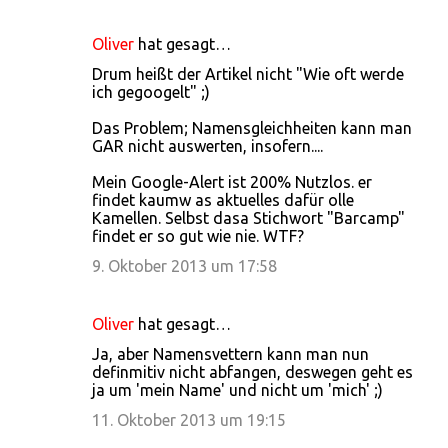
Oliver
hat gesagt…
Drum heißt der Artikel nicht "Wie oft werde
ich gegoogelt" ;)
Das Problem; Namensgleichheiten kann man
GAR nicht auswerten, insofern....
Mein Google-Alert ist 200% Nutzlos. er
findet kaumw as aktuelles dafür olle
Kamellen. Selbst dasa Stichwort "Barcamp"
findet er so gut wie nie. WTF?
9. Oktober 2013 um 17:58
Oliver
hat gesagt…
Ja, aber Namensvettern kann man nun
definmitiv nicht abfangen, deswegen geht es
ja um 'mein Name' und nicht um 'mich' ;)
11. Oktober 2013 um 19:15