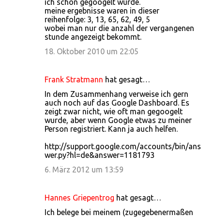
r
ich schon gegoogelt wurde.
meine ergebnisse waren in dieser
e
reihenfolge: 3, 13, 65, 62, 49, 5
wobei man nur die anzahl der vergangenen
stunde angezeigt bekommt.
18. Oktober 2010 um 22:05
Frank Stratmann
hat gesagt…
In dem Zusammenhang verweise ich gern
auch noch auf das Google Dashboard. Es
zeigt zwar nicht, wie oft man gegoogelt
wurde, aber wenn Google etwas zu meiner
Person registriert. Kann ja auch helfen.
http://support.google.com/accounts/bin/ans
wer.py?hl=de&answer=1181793
6. März 2012 um 13:59
Hannes Griepentrog
hat gesagt…
Ich belege bei meinem (zugegebenermaßen