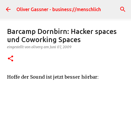
Direkt zum Hauptbereich
Oliver Gassner - business://menschlich
Barcamp Dornbirn: Hacker spaces
und Coworking Spaces
eingestellt von
oliverg
am
Juni 07, 2009
Hoffe der Sound ist jetzt besser hörbar: