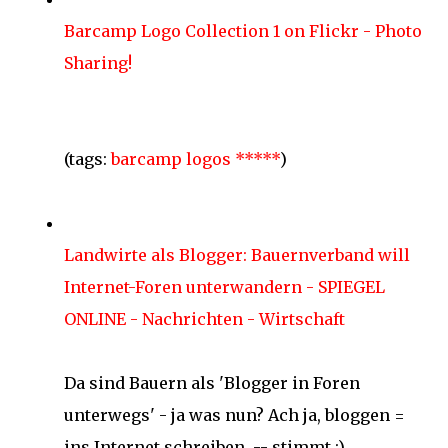
Barcamp Logo Collection 1 on Flickr - Photo
Sharing!
(tags:
barcamp
logos
*****
)
Landwirte als Blogger: Bauernverband will
Internet-Foren unterwandern - SPIEGEL
ONLINE - Nachrichten - Wirtschaft
Da sind Bauern als 'Blogger in Foren
unterwegs' - ja was nun? Ach ja, bloggen =
ins Internet schreiben. -- stimmt ;)