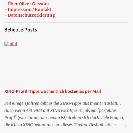
- Über Oliver Gassner
- Impressum / Kontakt
- Datenschutzerklärung
Beliebte Posts
XING-Profil-Tipps wöchentlich kostenlos per Mail
Seit einigen Jahren gibt es die XING-Tipps aus meiner Tastatur.
Auch wenn Aktivität auf XING wichtger ist, als ein "perfektes
Profil" (was immer das genau ist) drehen sich doch viele Fragen,
die ich zu XING bekomme, um dieses Thema. Deshalb gibt es jetzt
die Profil-Fragen zu XING als eigene Mailsequenz: Jede Woche um