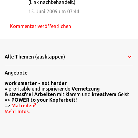
(Link nachbehandelt.)
e
15. Juni 2009 um 07:44
Kommentar veröffentlichen
Alle Themen (ausklappen)
Angebote
work smarter - not harder
= profitable und inspirierende
Vernetzung
&
stressfrei Arbeiten
mit klarem und
kreativem
Geist
=>
POWER to your Kopfarbeit!
=>
Mal reden?
Mehr Infos.