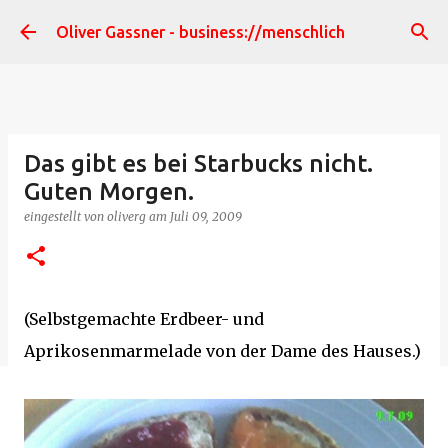
Direkt zum Hauptbereich
Oliver Gassner - business://menschlich
Das gibt es bei Starbucks nicht.
Guten Morgen.
eingestellt von
oliverg
am
Juli 09, 2009
(Selbstgemachte Erdbeer- und
Aprikosenmarmelade von der Dame des Hauses.)