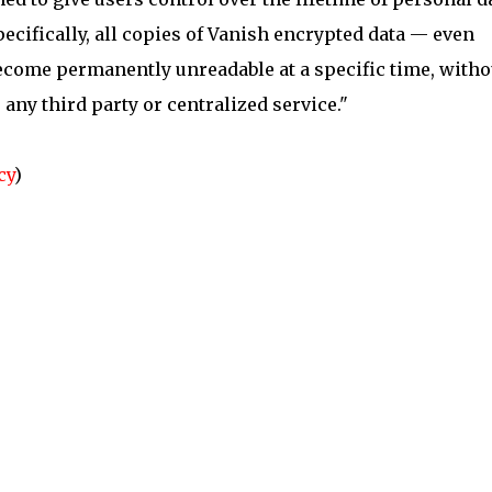
pecifically, all copies of Vanish encrypted data — even
ecome permanently unreadable at a specific time, witho
 any third party or centralized service."
cy
)