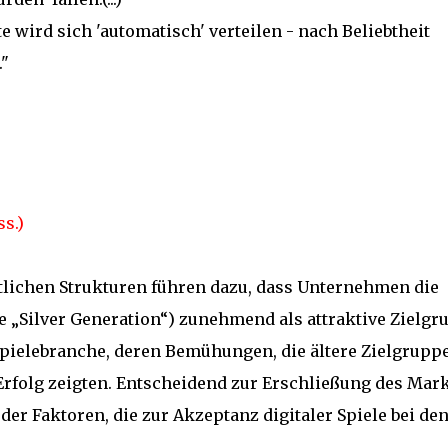
ate wird sich 'automatisch' verteilen - nach Beliebtheit
."
s.)
tlichen Strukturen führen dazu, dass Unternehmen die
ie „Silver Generation“) zunehmend als attraktive Zielgr
pielebranche, deren Bemühungen, die ältere Zielgrupp
rfolg zeigten. Entscheidend zur Erschließung des Mar
der Faktoren, die zur Akzeptanz digitaler Spiele bei de