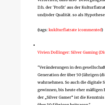
D.h. der 'Profit' aus der Kulturflatr
und/oder Qualität. so als Hypothese
(tags:
kuklturflatrate
icommented
)
Vivien Dollinger: Silver Gaming (Dis
"Veränderungen in den gesellschaf
Generation der über 50-Jährigen (d
wahrnehmen. So auch die digitale S
gewinnen, bis heute eher mäßigen E
der „Silver Gamer“ ist die Kenntnis 
über 50-Jährigen beitragen."