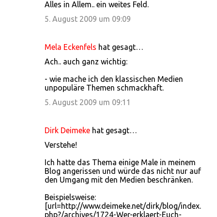
Alles in Allem.. ein weites Feld.
5. August 2009 um 09:09
Mela Eckenfels
hat gesagt…
Ach.. auch ganz wichtig:
- wie mache ich den klassischen Medien
unpopuläre Themen schmackhaft.
5. August 2009 um 09:11
Dirk Deimeke
hat gesagt…
Verstehe!
Ich hatte das Thema einige Male in meinem
Blog angerissen und würde das nicht nur auf
den Umgang mit den Medien beschränken.
Beispielsweise:
[url=http://www.deimeke.net/dirk/blog/index.
php?/archives/1724-Wer-erklaert-Euch-