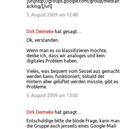
[url]http://groups.google.com/group/mediah
acking/[/url]
5. August 2009 um 12:48
Dirk Deimeke
hat gesagt…
Ok, verstanden.
Wenn man es so klassifizieren möchte,
denke ich, dass wir analoges und kein
digitales Problem haben.
Vieles, was bequem vom Sessel aus gemacht
werden kann, funktioniert, sobald der
Hintern aber gelüftet werden müsste, gibt es
Probleme.
5. August 2009 um 13:00
Dirk Deimeke
hat gesagt…
Entschuldige bitte die blöde Frage, kann man
die Gruppe auch jenseits eines Google-Mail-