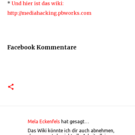
*
Und hier ist das wiki:
http://mediahacking.pbworks.com
Facebook Kommentare
Mela Eckenfels
hat gesagt…
K
Das Wiki könnte ich dir auch abnehmen,
o