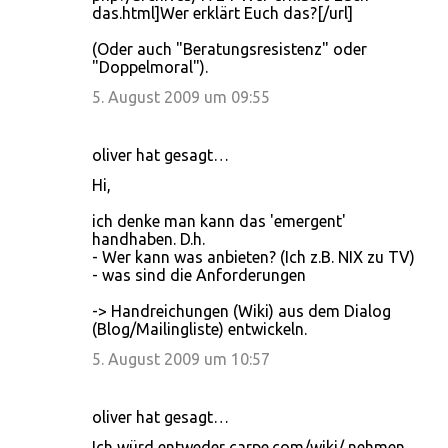
das.html]Wer erklärt Euch das?[/url]
(Oder auch "Beratungsresistenz" oder
"Doppelmoral").
5. August 2009 um 09:55
oliver hat gesagt…
Hi,
ich denke man kann das 'emergent'
handhaben. D.h.
- Wer kann was anbieten? (Ich z.B. NIX zu TV)
- was sind die Anforderungen
-> Handreichungen (Wiki) aus dem Dialog
(Blog/Mailingliste) entwickeln.
5. August 2009 um 10:57
oliver hat gesagt…
Ich würd entweder carpe.com/wiki/ nehmen