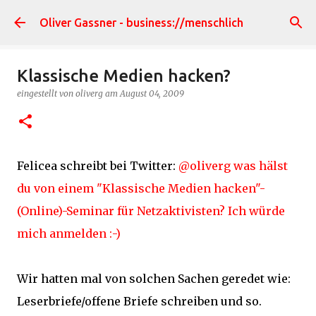
Direkt zum Hauptbereich
Oliver Gassner - business://menschlich
Klassische Medien hacken?
eingestellt von
oliverg
am
August 04, 2009
Felicea schreibt bei Twitter:
@oliverg was hälst
du von einem "Klassische Medien hacken"-
(Online)-Seminar für Netzaktivisten? Ich würde
mich anmelden :-)
Wir hatten mal von solchen Sachen geredet wie:
Leserbriefe/offene Briefe schreiben und so.