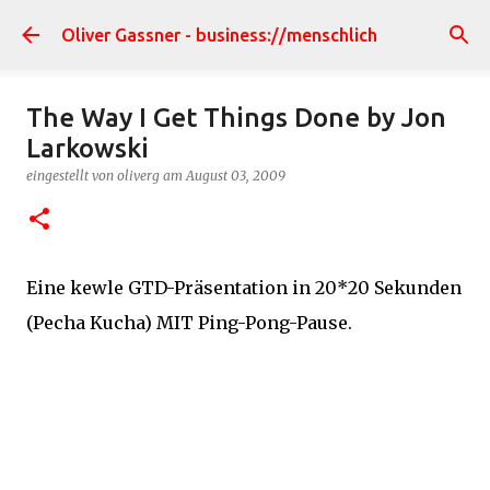
Direkt zum Hauptbereich
Oliver Gassner - business://menschlich
The Way I Get Things Done by Jon
Larkowski
eingestellt von
oliverg
am
August 03, 2009
Eine kewle GTD-Präsentation in 20*20 Sekunden
(Pecha Kucha) MIT Ping-Pong-Pause.