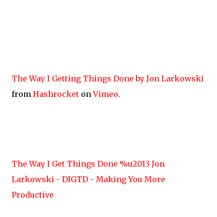
The Way I Getting Things Done by Jon Larkowski
from
Hashrocket
on
Vimeo
.
The Way I Get Things Done %u2013 Jon
Larkowski - DIGTD - Making You More
Productive