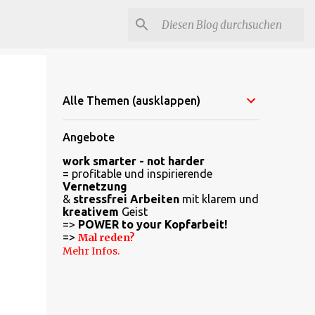
Alle Themen (ausklappen)
Angebote
work smarter - not harder
= profitable und inspirierende
Vernetzung
&
stressfrei Arbeiten
mit klarem und
kreativem
Geist
=>
POWER to your Kopfarbeit!
=>
Mal reden?
Mehr Infos.