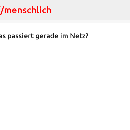
//menschlich
Direkt zum Hauptbereich
as passiert gerade im Netz?