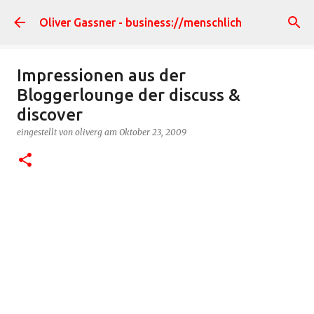
Direkt zum Hauptbereich
Oliver Gassner - business://menschlich
Impressionen aus der
Bloggerlounge der discuss &
discover
eingestellt von
oliverg
am
Oktober 23, 2009