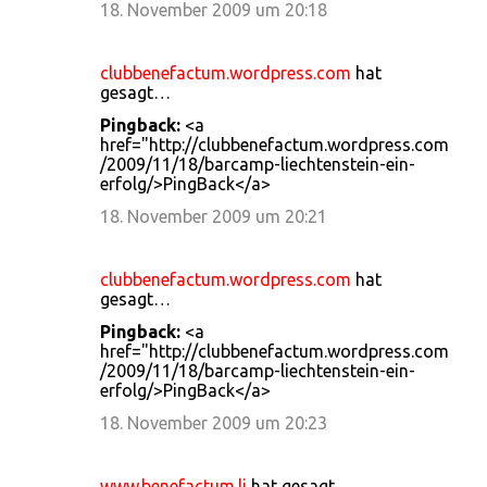
18. November 2009 um 20:18
clubbenefactum.wordpress.com
hat
gesagt…
Pingback:
<a
href="http://clubbenefactum.wordpress.com
/2009/11/18/barcamp-liechtenstein-ein-
erfolg/>PingBack</a>
18. November 2009 um 20:21
clubbenefactum.wordpress.com
hat
gesagt…
Pingback:
<a
href="http://clubbenefactum.wordpress.com
/2009/11/18/barcamp-liechtenstein-ein-
erfolg/>PingBack</a>
18. November 2009 um 20:23
www.benefactum.li
hat gesagt…