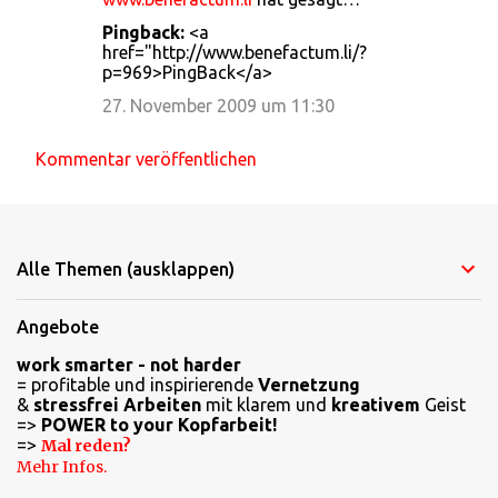
Pingback:
<a
href="http://www.benefactum.li/?
p=969>PingBack</a>
27. November 2009 um 11:30
Kommentar veröffentlichen
Alle Themen (ausklappen)
Angebote
work smarter - not harder
= profitable und inspirierende
Vernetzung
&
stressfrei Arbeiten
mit klarem und
kreativem
Geist
=>
POWER to your Kopfarbeit!
=>
Mal reden?
Mehr Infos.