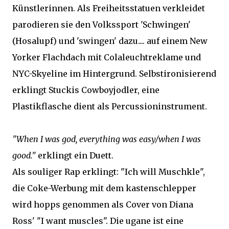
Künstlerinnen. Als Freiheitsstatuen verkleidet
parodieren sie den Volkssport 'Schwingen'
(Hosalupf) und 'swingen' dazu.... auf einem New
Yorker Flachdach mit Colaleuchtreklame und
NYC-Skyeline im Hintergrund. Selbstironisierend
erklingt Stuckis Cowboyjodler, eine
Plastikflasche dient als Percussioninstrument.
"When I was god, everything was easy/when I was
good."
erklingt ein Duett.
Als souliger Rap erklingt: "Ich will Muschkle",
die Coke-Werbung mit dem kastenschlepper
wird hopps genommen als Cover von Diana
Ross' "I want muscles". Die ugane ist eine