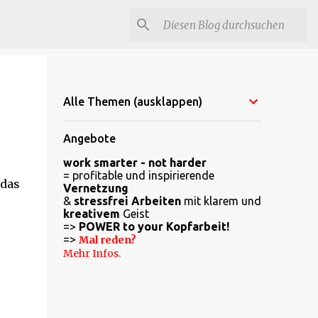
Alle Themen (ausklappen)
Angebote
work smarter - not harder
= profitable und inspirierende
 das
Vernetzung
&
stressfrei Arbeiten
mit klarem und
kreativem
Geist
=>
POWER to your Kopfarbeit!
=>
Mal reden?
Mehr Infos.