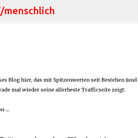
//menschlich
Direkt zum Hauptbereich
eses Blog hier, das mit Spitzenwerten seit Bestehen (und
ade mal wieder seine allerbeste Trafficseite zeigt:
....