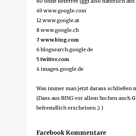
60 ohne Referrer (ggf also natürlich aus
49 www.google.com
12 www.google.at
8 www.google.ch
7 www.bing.com
6 blogsearch.google.de
5 twitter.com
4 images.google.de
Was immer man jetzt daraus schließen m
(Dass aus BING vor allem Suchen anch
G
befremdlich erscheinen ;) )
Facebook Kommentare