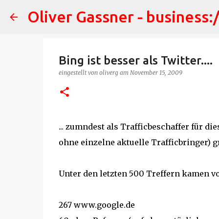
Oliver Gassner - business:
Bing ist besser als Twitter....
eingestellt von
oliverg
am
November 15, 2009
... zumndest als Trafficbeschaffer für di
ohne einzelne aktuelle Trafficbringer) gr
Unter den letzten 500 Treffern kamen von 
267 www.google.de