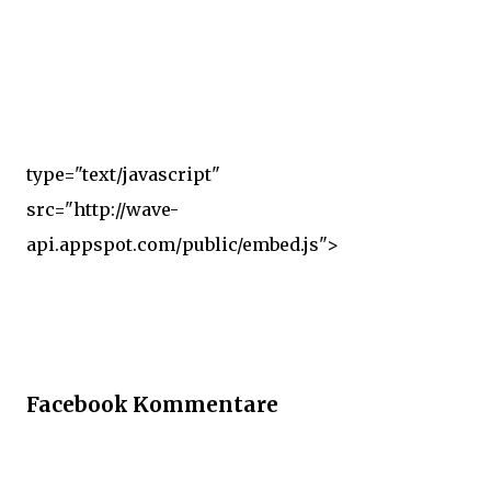
type="text/javascript"
src="http://wave-
api.appspot.com/public/embed.js">
Facebook Kommentare