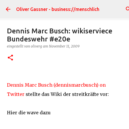
Direkt zum Hauptbereich
Oliver Gassner - business://menschlich
Dennis Marc Busch: wikiserviece
Bundeswehr #e20e
eingestellt von
oliverg
am
November 11, 2009
Dennis Marc Busch (dennismarcbusch) on
Twitter
stellte das Wiki der streitkräfte vor:
Hier die wave dazu