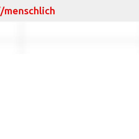
//menschlich
Direkt zum Hauptbereich