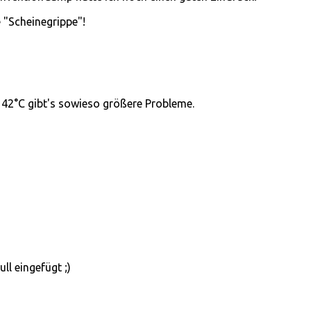
 "Scheinegrippe"!
ei 42°C gibt's sowieso größere Probleme.
l eingefügt ;)