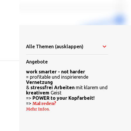
Alle Themen (ausklappen)
Angebote
work smarter - not harder
= profitable und inspirierende
Vernetzung
&
stressfrei Arbeiten
mit klarem und
kreativem
Geist
=>
POWER to your Kopfarbeit!
=>
Mal reden?
Mehr Infos.