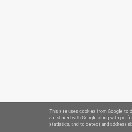
This site uses cookies from Google to de
are shared with Google along with perfo
statistics, and to detect and address a