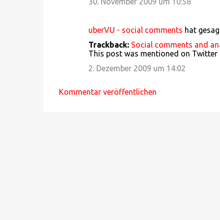
30. November 2009 um 10:58
uberVU - social comments
hat gesa
Trackback:
Social comments and anal
This post was mentioned on Twitter b
2. Dezember 2009 um 14:02
Kommentar veröffentlichen