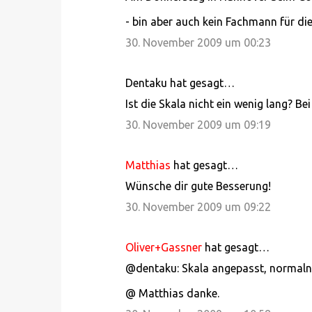
a
- bin aber auch kein Fachmann für die
r
30. November 2009 um 00:23
e
Dentaku hat gesagt…
Ist die Skala nicht ein wenig lang? B
30. November 2009 um 09:19
Matthias
hat gesagt…
Wünsche dir gute Besserung!
30. November 2009 um 09:22
Oliver+Gassner
hat gesagt…
@dentaku: Skala angepasst, normalnul
@ Matthias danke.