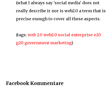
(what I always say 'social media' does not
really describe ir nor is web2.0 a term that is
precise enough to cover all these aspects.
(tags:
web
2.0
web2.0
social
enterprise
e20
g20
government
marketing
)
Facebook Kommentare