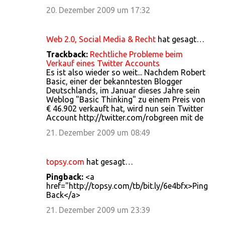
20. Dezember 2009 um 17:32
Web 2.0, Social Media & Recht
hat gesagt…
Trackback:
Rechtliche Probleme beim
Verkauf eines Twitter Accounts
Es ist also wieder so weit... Nachdem Robert
Basic, einer der bekanntesten Blogger
Deutschlands, im Januar dieses Jahre sein
Weblog "Basic Thinking" zu einem Preis von
€ 46.902 verkauft hat, wird nun sein Twitter
Account http://twitter.com/robgreen mit de
21. Dezember 2009 um 08:49
topsy.com
hat gesagt…
Pingback:
<a
href="http://topsy.com/tb/bit.ly/6e4bfx>Ping
Back</a>
21. Dezember 2009 um 23:39