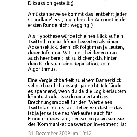
Diksussion gestellt ;)
Amüstanterweise kommt das 'entbehrt jeder
Grundlage' erst, nachdem der Account in der
ersten Runde nicht wegging ;)
Als Hypothese würde ich einen Klick auf ein
Twitterlink eher höher bewerten als einen
Adsenseklick, denn idR folgt man ja Leuten,
deren Info man WILL und bei denen man
auch heer bereit ist zu klicken; d.h. hinter
dem Klick steht eine Reputation, kein
Algorithmus.
Eine Vergleichbarkeit zu einem Bannerklick
sehe ich ehrlich gesagt gar nicht. Ich fände
es spannend, wenn du da die Logik erläutern
könntest oder wie du en alertantives
Brechnungsmodell für den 'Wert eines
Twitteraccounts' aufstellen würdest -- das
ist ja jenseits eines Verkaufes auch für
Firmen interessant, dei wollen ja wissen wie
der 'Kommunikationswert on Investment' ist.
31. Dezember 2009 um 10:12