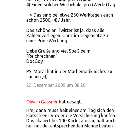
4) Einen solcher Werbelinks pro (Werk-)Tag
--> Das sind bei etwa 250 Werktagen auch
schon 2500,- € / Jahr.
Das schöne an Twitter ist ja, dass alle
Zahlen vorliegen. Ganz im Gegensatz zu
einer Print-Werbung.
Liebe Grüße und viel Spaß beim
"Reichrechnen"
DocGoy
PS: Moral hat in der Mathematik nichts zu
suchen ;-))
22. Dezember 2009 um 08:20
Oliver+Gassner
hat gesagt…
Hm, dann muss halt einer am Tag sich den
FlatscreenTV oder die Versicherung kaufen.
Das skaliert bei 100 Klicks am tag halt auch
nur mit der entsprechenden Menge Leuten