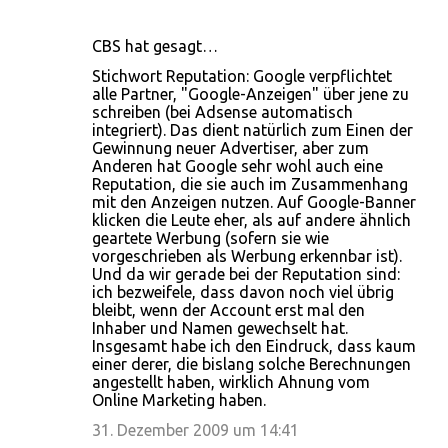
CBS hat gesagt…
Stichwort Reputation: Google verpflichtet
alle Partner, "Google-Anzeigen" über jene zu
schreiben (bei Adsense automatisch
integriert). Das dient natürlich zum Einen der
Gewinnung neuer Advertiser, aber zum
Anderen hat Google sehr wohl auch eine
Reputation, die sie auch im Zusammenhang
mit den Anzeigen nutzen. Auf Google-Banner
klicken die Leute eher, als auf andere ähnlich
geartete Werbung (sofern sie wie
vorgeschrieben als Werbung erkennbar ist).
Und da wir gerade bei der Reputation sind:
ich bezweifele, dass davon noch viel übrig
bleibt, wenn der Account erst mal den
Inhaber und Namen gewechselt hat.
Insgesamt habe ich den Eindruck, dass kaum
einer derer, die bislang solche Berechnungen
angestellt haben, wirklich Ahnung vom
Online Marketing haben.
31. Dezember 2009 um 14:41