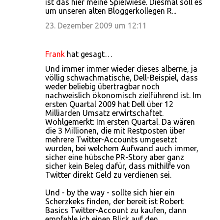
ist das hier meine Spielwiese. Diesmal soll es
um unseren alten Bloggerkollegen R...
23. Dezember 2009 um 12:11
Frank
hat gesagt…
Und immer immer wieder dieses alberne, ja
völlig schwachmatische, Dell-Beispiel, dass
weder beliebig übertragbar noch
nachweislich ökonomisch zielführend ist. Im
ersten Quartal 2009 hat Dell über 12
Milliarden Umsatz erwirtschaftet.
Wohlgemerkt: Im ersten Quartal. Da wären
die 3 Millionen, die mit Restposten über
mehrere Twitter-Accounts umgesetzt
wurden, bei welchem Aufwand auch immer,
sicher eine hübsche PR-Story aber ganz
sicher kein Beleg dafür, dass mithilfe von
Twitter direkt Geld zu verdienen sei.
Und - by the way - sollte sich hier ein
Scherzkeks finden, der bereit ist Robert
Basics Twitter-Account zu kaufen, dann
empfehle ich einen Blick auf den