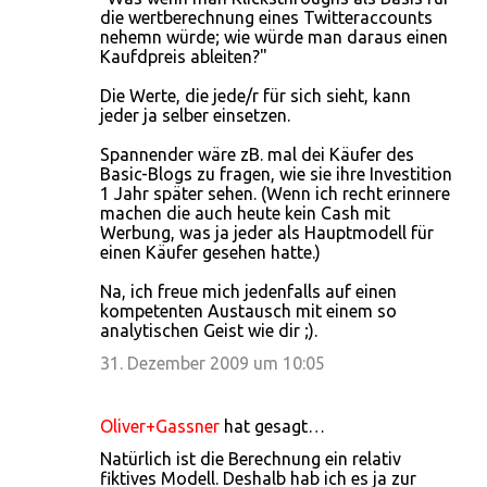
die wertberechnung eines Twitteraccounts
nehemn würde; wie würde man daraus einen
Kaufdpreis ableiten?"
Die Werte, die jede/r für sich sieht, kann
jeder ja selber einsetzen.
Spannender wäre zB. mal dei Käufer des
Basic-Blogs zu fragen, wie sie ihre Investition
1 Jahr später sehen. (Wenn ich recht erinnere
machen die auch heute kein Cash mit
Werbung, was ja jeder als Hauptmodell für
einen Käufer gesehen hatte.)
Na, ich freue mich jedenfalls auf einen
kompetenten Austausch mit einem so
analytischen Geist wie dir ;).
31. Dezember 2009 um 10:05
Oliver+Gassner
hat gesagt…
Natürlich ist die Berechnung ein relativ
fiktives Modell. Deshalb hab ich es ja zur