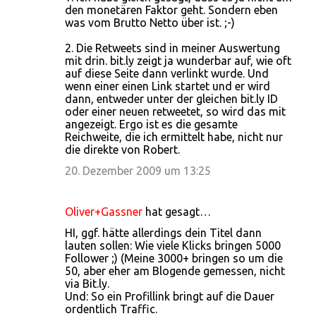
den monetären Faktor geht. Sondern eben
was vom Brutto Netto über ist. ;-)
2. Die Retweets sind in meiner Auswertung
mit drin. bit.ly zeigt ja wunderbar auf, wie oft
auf diese Seite dann verlinkt wurde. Und
wenn einer einen Link startet und er wird
dann, entweder unter der gleichen bit.ly ID
oder einer neuen retweetet, so wird das mit
angezeigt. Ergo ist es die gesamte
Reichweite, die ich ermittelt habe, nicht nur
die direkte von Robert.
20. Dezember 2009 um 13:25
Oliver+Gassner
hat gesagt…
HI, ggf. hätte allerdings dein Titel dann
lauten sollen: Wie viele Klicks bringen 5000
Follower ;) (Meine 3000+ bringen so um die
50, aber eher am Blogende gemessen, nicht
via Bit.ly.
Und: So ein Profillink bringt auf die Dauer
ordentlich Traffic.