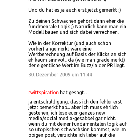
Und du hat es ja auch erst jetzt gemerkt ;)
Zu deinen Schwächen gehört dann eher die
fundmentale Logik ;) Natürlich kann man ein
Modell bauen und sich dabei verrechnen.
Wie in der Korrektur (und auch schon
vorher) angemerkt wäre eine
Wertberechnung auf Basis der Klicks an sich
eh kaum sinnvoll, da (wie man grade merkt)
der eigentliche Wert im Buzz/in der PR liegt.
30. Dezember 2009 um 11:44
twittspiration
hat gesagt…
ja entschuldigung, dass ich den fehler erst
jetzt bemerkt hab... aber ich muss ehrlich
gestehen, ich lese euer ganzes new
media/social media-gesabbel gar nicht.
wenn du mit deiner fundamentalen logik auf
so utopischen schwachsinn kommst, wie im
obigen post, verzichte ich lieber auf die