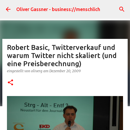
Direkt zum Hauptbereich
Oliver Gassner - business://menschlich
Robert Basic, Twitterverkauf und
warum Twitter nicht skaliert (und
eine Preisberechnung)
eingestellt von
oliverg
am
Dezember 20, 2009