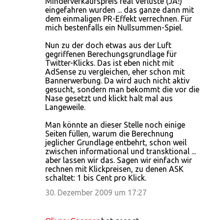
Minderverkaufspreis real Verluste (JA!)
eingefahren wurden ... das ganze dann mit
dem einmaligen PR-Effekt verrechnen. Für
mich bestenfalls ein Nullsummen-Spiel.
Nun zu der doch etwas aus der Luft
gegriffenen Berechungsgrundlage für
Twitter-Klicks. Das ist eben nicht mit
AdSense zu vergleichen, eher schon mit
Bannerwerbung. Da wird auch nicht aktiv
gesucht, sondern man bekommt die vor die
Nase gesetzt und klickt halt mal aus
Langeweile.
Man könnte an dieser Stelle noch einige
Seiten füllen, warum die Berechnung
jeglicher Grundlage entbehrt, schon weil
zwischen informational und transktional ...
aber lassen wir das. Sagen wir einfach wir
rechnen mit Klickpreisen, zu denen ASK
schaltet: 1 bis Cent pro Klick.
30. Dezember 2009 um 17:27