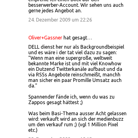
besserwerber-Account. Wir sehen uns auch
gerne jedes Angebot an.
24. Dezember 2009 um 22:26
Oliver+Gassner
hat gesagt…
DELL dienst her nur als Backgroundbeispiel
und es wäre i der tat viel dazu zu sagen:
"Wenn man eine supergroße, weltweit
bekannte Marke ist und mit viel Knowhow
ein Dutzend Twitterkanäle aufbaut und da
via RSSs Angebote reinschmeißt, manchh
man sicher ein paar Promille Umsatz auch
da."
Spannender fände ich, wenn du was zu
Zappos gesagt hättest ;)
Was beim Basi-Thema ausser Acht gelassen
wird: verkauft wird an sich der medienbuzz
um den verkauf rum ;) (vgl 1 Million Pixel
etc.)