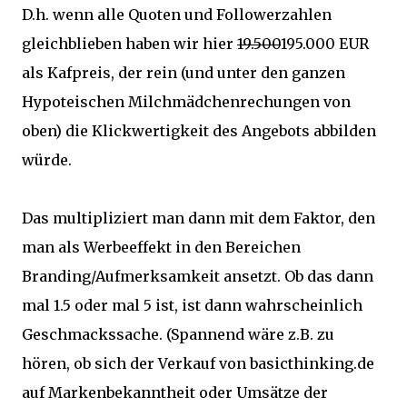
D.h. wenn alle Quoten und Followerzahlen
gleichblieben haben wir hier
19.500
195.000 EUR
als Kafpreis, der rein (und unter den ganzen
Hypoteischen Milchmädchenrechungen von
oben) die Klickwertigkeit des Angebots abbilden
würde.
Das multipliziert man dann mit dem Faktor, den
man als Werbeeffekt in den Bereichen
Branding/Aufmerksamkeit ansetzt. Ob das dann
mal 1.5 oder mal 5 ist, ist dann wahrscheinlich
Geschmackssache. (Spannend wäre z.B. zu
hören, ob sich der Verkauf von basicthinking.de
auf Markenbekanntheit oder Umsätze der