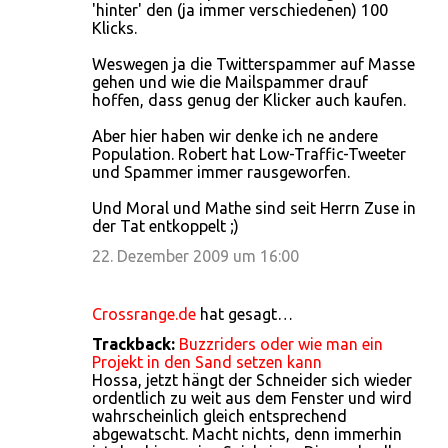
'hinter' den (ja immer verschiedenen) 100
Klicks.
Weswegen ja die Twitterspammer auf Masse
gehen und wie die Mailspammer drauf
hoffen, dass genug der Klicker auch kaufen.
Aber hier haben wir denke ich ne andere
Population. Robert hat Low-Traffic-Tweeter
und Spammer immer rausgeworfen.
Und Moral und Mathe sind seit Herrn Zuse in
der Tat entkoppelt ;)
22. Dezember 2009 um 16:00
Crossrange.de
hat gesagt…
Trackback:
Buzzriders oder wie man ein
Projekt in den Sand setzen kann
Hossa, jetzt hängt der Schneider sich wieder
ordentlich zu weit aus dem Fenster und wird
wahrscheinlich gleich entsprechend
abgewatscht. Macht nichts, denn immerhin