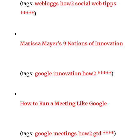
(tags:
webloggs
how2
social
web
tipps
*****
)
Marissa Mayer's 9 Notions of Innovation
(tags:
google
innovation
how2
*****
)
How to Run a Meeting Like Google
(tags:
google
meetings
how2
gtd
****
)