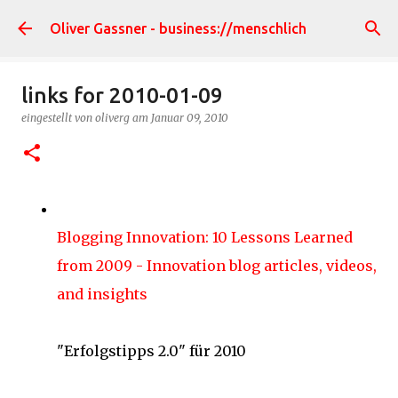
Direkt zum Hauptbereich
Oliver Gassner - business://menschlich
links for 2010-01-09
eingestellt von
oliverg
am
Januar 09, 2010
Blogging Innovation: 10 Lessons Learned
from 2009 - Innovation blog articles, videos,
and insights
"Erfolgstipps 2.0" für 2010