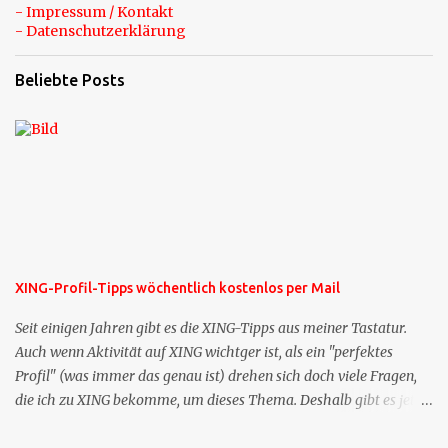
- Impressum / Kontakt
- Datenschutzerklärung
Beliebte Posts
XING-Profil-Tipps wöchentlich kostenlos per Mail
Seit einigen Jahren gibt es die XING-Tipps aus meiner Tastatur.
Auch wenn Aktivität auf XING wichtger ist, als ein "perfektes
Profil" (was immer das genau ist) drehen sich doch viele Fragen,
die ich zu XING bekomme, um dieses Thema. Deshalb gibt es jetzt
die Profil-Fragen zu XING als eigene Mailsequenz: Jede Woche um