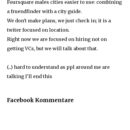
Foursquare males cities easier to use: combining
a fruendfinder with a city guide.
We don't make plans, we just check in; it is a
twiter focused on location.
Right now we are focused on hiring not on
getting VCs, but we will talk about that.
(...) hard to understand as ppl around me are
talking I'll end this
Facebook Kommentare