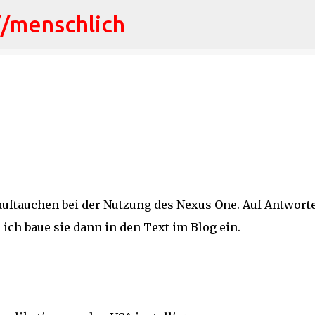
//menschlich
Direkt zum Hauptbereich
o auftauchen bei der Nutzung des Nexus One. Auf Antwort
ch baue sie dann in den Text im Blog ein.