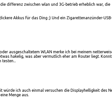
die differenz zwischen wlan und 3G-betrieb erheblich war, die
 dickere Akkus für das Ding ;) Und ein Zigarettenanzünder-USB
n oder ausgeschaltetem WLAN merke ich bei meinem netterweis
etwas hakelig, was aber vermutlich eher am Router liegt. Konnt
testen...
it würde ich auch einmal versuchen die Displayhelligkeit des N
 eine Menge aus.