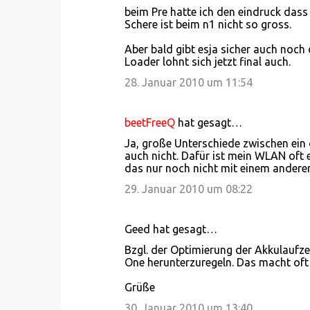
beim Pre hatte ich den eindruck dass 
Schere ist beim n1 nicht so gross.
Aber bald gibt esja sicher auch noch
Loader lohnt sich jetzt final auch.
28. Januar 2010 um 11:54
beetFreeQ
hat gesagt…
Ja, große Unterschiede zwischen ei
auch nicht. Dafür ist mein WLAN oft 
das nur noch nicht mit einem anderen 
29. Januar 2010 um 08:22
Geed hat gesagt…
Bzgl. der Optimierung der Akkulaufze
One herunterzuregeln. Das macht oft
Grüße
30. Januar 2010 um 13:40