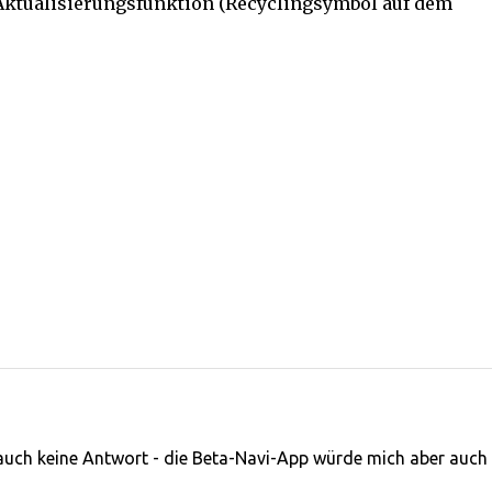
e Aktualisierungsfunktion (Recyclingsymbol auf dem
 auch keine Antwort - die Beta-Navi-App würde mich aber auch