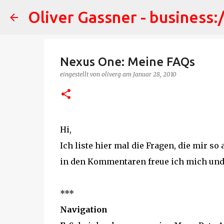
Oliver Gassner - business:
Nexus One: Meine FAQs
eingestellt von
oliverg
am
Januar 28, 2010
Hi,
Ich liste hier mal die Fragen, die mir s
in den Kommentaren freue ich mich und i
***
Navigation