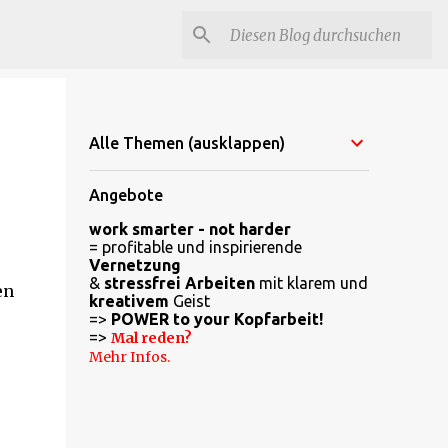
Alle Themen (ausklappen)
Angebote
work smarter - not harder
= profitable und inspirierende
Vernetzung
&
stressfrei Arbeiten
mit klarem und
en
kreativem
Geist
=>
POWER to your Kopfarbeit!
=>
Mal reden?
Mehr Infos.