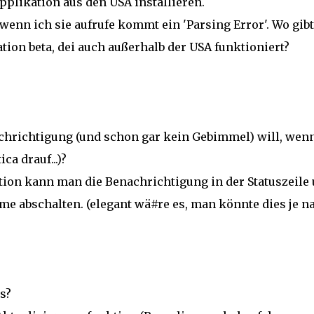
plikation aus den USA installieren.
wenn ich sie aufrufe kommt ein 'Parsing Error'. Wo gibt
ation beta, dei auch außerhalb der USA funktioniert?
achrichtigung (und schon gar kein Gebimmel) will, wen
a drauf...)?
tion kann man die Benachrichtigung in der Statuszeile
 abschalten. (elegant wä#re es, man könnte dies je n
s?