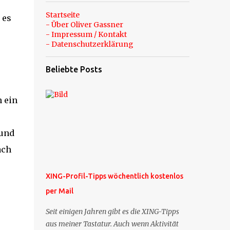
Startseite
 es
- Über Oliver Gassner
- Impressum / Kontakt
- Datenschutzerklärung
Beliebte Posts
n ein
 und
ach
XING-Profil-Tipps wöchentlich kostenlos
per Mail
Seit einigen Jahren gibt es die XING-Tipps
aus meiner Tastatur. Auch wenn Aktivität