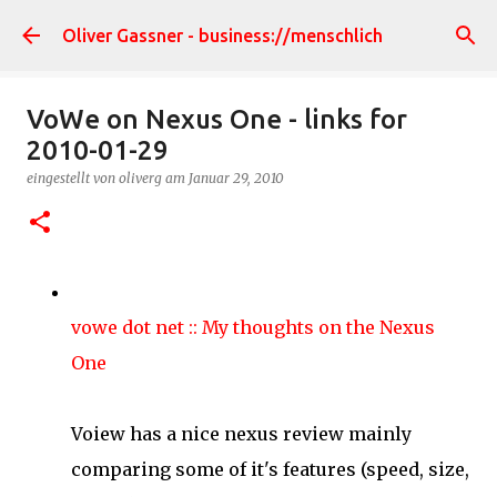
Direkt zum Hauptbereich
Oliver Gassner - business://menschlich
VoWe on Nexus One - links for
2010-01-29
eingestellt von
oliverg
am
Januar 29, 2010
vowe dot net :: My thoughts on the Nexus
One
Voiew has a nice nexus review mainly
comparing some of it's features (speed, size,