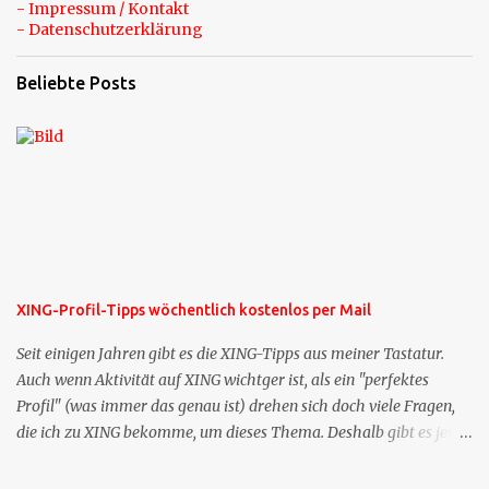
- Impressum / Kontakt
- Datenschutzerklärung
Beliebte Posts
XING-Profil-Tipps wöchentlich kostenlos per Mail
Seit einigen Jahren gibt es die XING-Tipps aus meiner Tastatur.
Auch wenn Aktivität auf XING wichtger ist, als ein "perfektes
Profil" (was immer das genau ist) drehen sich doch viele Fragen,
die ich zu XING bekomme, um dieses Thema. Deshalb gibt es jetzt
die Profil-Fragen zu XING als eigene Mailsequenz: Jede Woche um
die selbe Zeit, zu der Sie die Mails das erste mal bestellt haben,