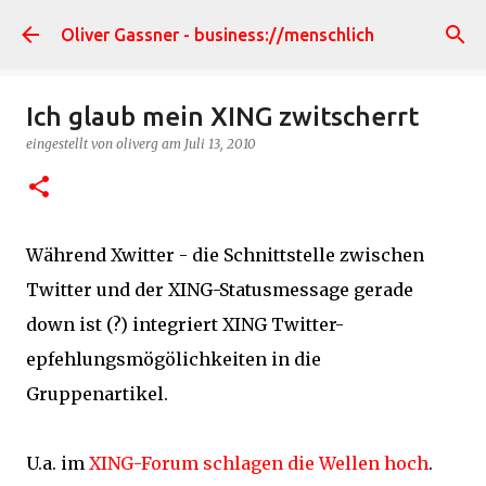
Direkt zum Hauptbereich
Oliver Gassner - business://menschlich
Ich glaub mein XING zwitscherrt
eingestellt von
oliverg
am
Juli 13, 2010
Während Xwitter - die Schnittstelle zwischen
Twitter und der XING-Statusmessage gerade
down ist (?) integriert XING Twitter-
epfehlungsmögölichkeiten in die
Gruppenartikel.
U.a. im
XING-Forum schlagen die Wellen hoch
.