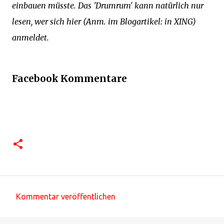
einbauen müsste. Das 'Drumrum' kann natürlich nur
lesen, wer sich hier (Anm. im Blogartikel: in XING)
anmeldet.
Facebook Kommentare
Kommentar veröffentlichen
K
o