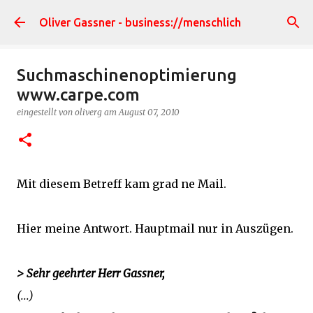
Direkt zum Hauptbereich
Oliver Gassner - business://menschlich
Suchmaschinenoptimierung
www.carpe.com
eingestellt von
oliverg
am
August 07, 2010
Mit diesem Betreff kam grad ne Mail.
Hier meine Antwort. Hauptmail nur in Auszügen.
> Sehr geehrter Herr Gassner,
(...)