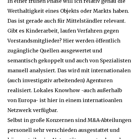
In einer frühen Phase will ich relativ genau die
Werthaltigkeit eines Objekts oder Markts haben.
Das ist gerade auch für Mittelständler relevant.
Gibt es Kinderarbeit, laufen Verfahren gegen
Vorstandsmitglieder? Hier werden öffentlich
zugängliche Quellen ausgewertet und
semantisch gekoppelt und auch von Spezialisten
manuell analysiert. Das wird mit internationalen
(auch investigativ arbeitenden) Agenturen
realisiert. Lokales Knowhow -auch außerhalb
von Europa- ist hier in einem internatioanlen
Netzwerk verfügbar.
Selbst in große Konzernen sind M&A-Abteilungen
personell sehr verschieden ausgestattet und