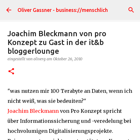
Direkt zum Hauptbereich
Oliver Gassner - business://menschlich
Joachim Bleckmann von pro
Konzept zu Gast in der it&b
bloggerlounge
eingestellt von
oliverg
am
Oktober 26, 2010
"was nutzen mir 100 Terabyte an Daten, wenn ich
nicht weiß, was sie bedeuiten?"
Joachim Bleckmann
von Pro Konzept spricht
über Informationssicherung und -veredelung bei
hochvolumigen Digitalisierungsprojekte.