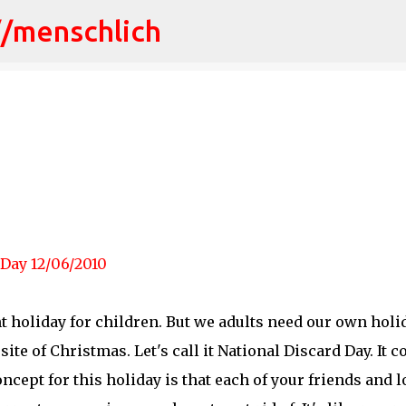
//menschlich
Direkt zum Hauptbereich
 Day 12/06/2010
nt holiday for children. But we adults need our own holi
te of Christmas. Let's call it National Discard Day. It c
oncept for this holiday is that each of your friends and 