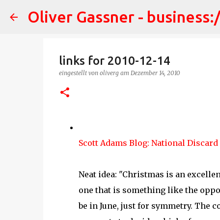
Oliver Gassner - business:
links for 2010-12-14
eingestellt von
oliverg
am
Dezember 14, 2010
Scott Adams Blog: National Discard
Neat idea: "Christmas is an excelle
one that is something like the opposi
be in June, just for symmetry. The c