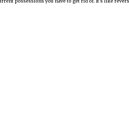
rrent possessions you have to get rid of. It's like rever