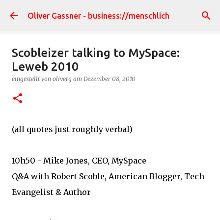
Direkt zum Hauptbereich
Oliver Gassner - business://menschlich
Scobleizer talking to MySpace:
Leweb 2010
eingestellt von
oliverg
am
Dezember 08, 2010
(all quotes just roughly verbal)
10h50 - Mike Jones, CEO, MySpace
Q&A with Robert Scoble, American Blogger, Tech
Evangelist & Author