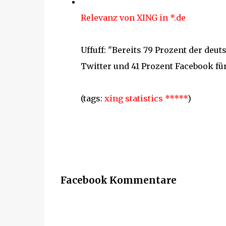
Relevanz von XING in *.de
Uffuff: "Bereits 79 Prozent der deu
Twitter und 41 Prozent Facebook für
(tags:
xing
statistics
*****
)
Facebook Kommentare