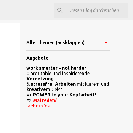
Alle Themen (ausklappen)
Angebote
work smarter - not harder
= profitable und inspirierende
Vernetzung
&
stressfrei Arbeiten
mit klarem und
kreativem
Geist
=>
POWER to your Kopfarbeit!
=>
Mal reden?
Mehr Infos.