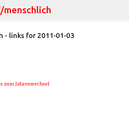
//menschlich
Direkt zum Hauptbereich
 - links for 2011-01-03
ges zum Jahreswechsel