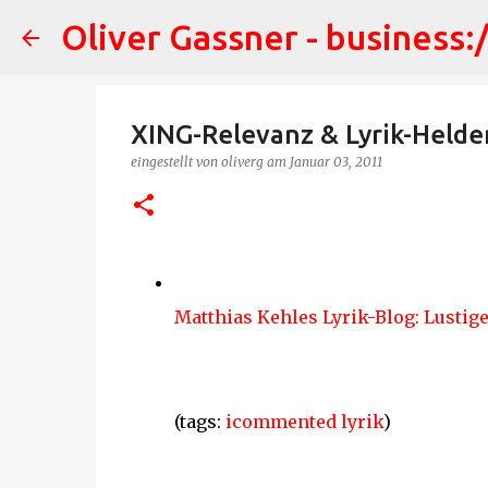
Oliver Gassner - business:
XING-Relevanz & Lyrik-Helden
eingestellt von
oliverg
am
Januar 03, 2011
Matthias Kehles Lyrik-Blog: Lusti
(tags:
icommented
lyrik
)