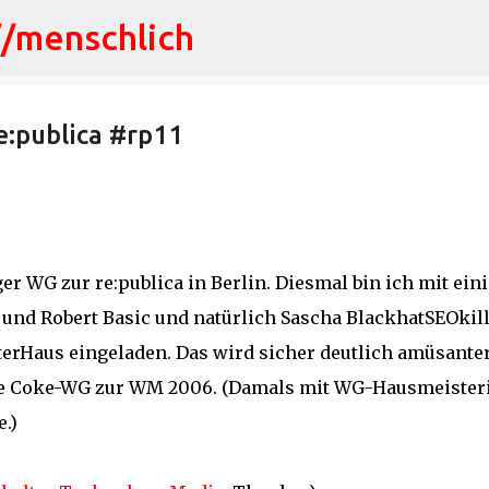
//menschlich
Direkt zum Hauptbereich
e:publica #rp11
er WG zur re:publica in Berlin. Diesmal bin ich mit ein
 und Robert Basic und natürlich Sascha BlackhatSEOkil
terHaus eingeladen. Das wird sicher deutlich amüsanter
ie Coke-WG zur WM 2006. (Damals mit WG-Hausmeister
.)