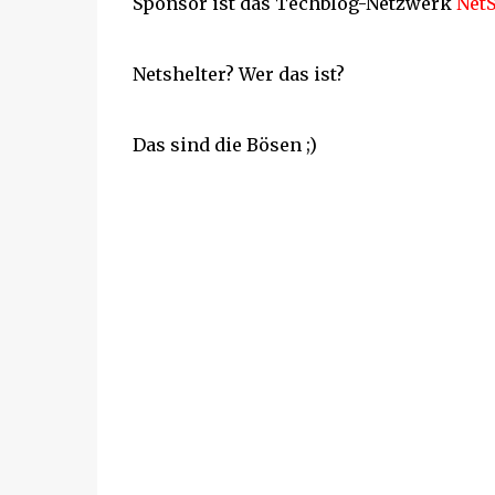
Sponsor ist das Techblog-Netzwerk
Net
Netshelter? Wer das ist?
Das sind die Bösen ;)