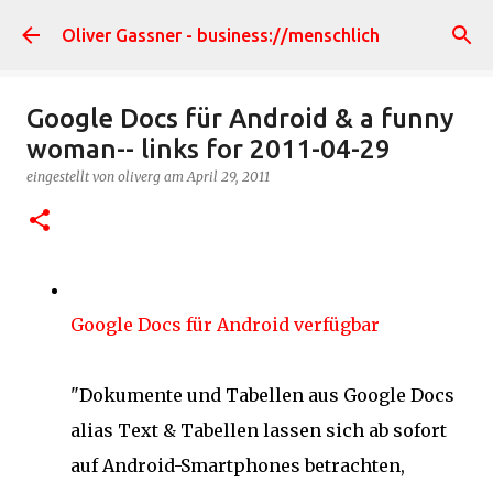
Direkt zum Hauptbereich
Oliver Gassner - business://menschlich
Google Docs für Android & a funny
woman-- links for 2011-04-29
eingestellt von
oliverg
am
April 29, 2011
Google Docs für Android verfügbar
"Dokumente und Tabellen aus Google Docs
alias Text & Tabellen lassen sich ab sofort
auf Android-Smartphones betrachten,