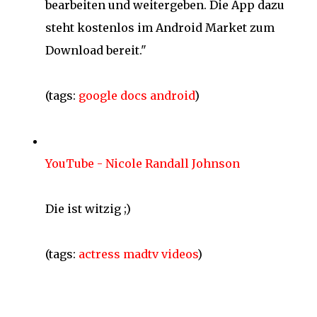
bearbeiten und weitergeben. Die App dazu
steht kostenlos im Android Market zum
Download bereit."
(tags:
google
docs
android
)
YouTube - Nicole Randall Johnson
Die ist witzig ;)
(tags:
actress
madtv
videos
)