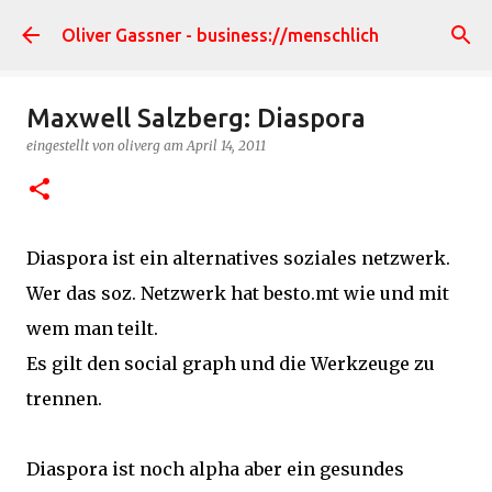
Direkt zum Hauptbereich
Oliver Gassner - business://menschlich
Maxwell Salzberg: Diaspora
eingestellt von
oliverg
am
April 14, 2011
Diaspora ist ein alternatives soziales netzwerk.
Wer das soz. Netzwerk hat besto.mt wie und mit
wem man teilt.
Es gilt den social graph und die Werkzeuge zu
trennen.
Diaspora ist noch alpha aber ein gesundes