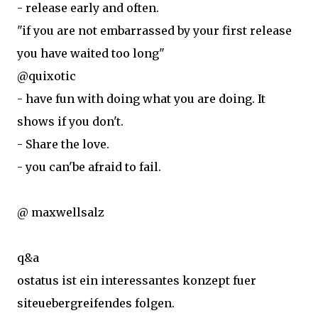
- release early and often.
"if you are not embarrassed by your first release
you have waited too long"
@quixotic
- have fun with doing what you are doing. It
shows if you don't.
- Share the love.
- you can'be afraid to fail.
@ maxwellsalz
q&a
ostatus ist ein interessantes konzept fuer
siteuebergreifendes folgen.