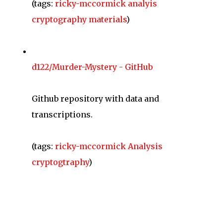
(tags:
ricky-mccormick
analyis
cryptography
materials
)
d122/Murder-Mystery - GitHub
Github repository with data and
transcriptions.
(tags:
ricky-mccormick
Analysis
cryptogtraphy
)