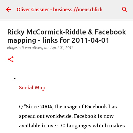
Direkt zum Hauptbereich
Oliver Gassner - business://menschlich
Ricky McCormick-Riddle & Facebook
mapping - links for 2011-04-01
eingestellt von
oliverg
am
April 01, 2011
Social Map
Q:"Since 2004, the usage of Facebook has
spread out worldwide. Facebook is now
available in over 70 languages which makes