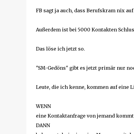
FB sagt ja auch, dass Berufskram nix auf
Außerdem ist bei 5000 Kontakten Schluss,
Das löse ich jetzt so.
"SM-Gedöns" gibt es jetzt primär nur no
Leute, die ich kenne, kommen auf eine L
WENN
eine Kontaktanfrage von jemand kommt, 
DANN