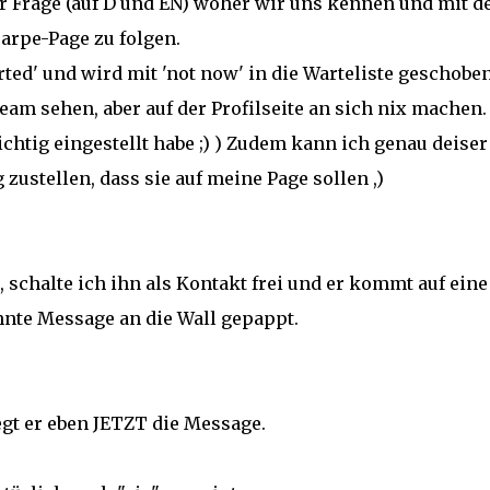
 Frage (auf D und EN) woher wir uns kennen und mit 
carpe-Page zu folgen.
ted' und wird mit 'not now' in die Warteliste geschoben
eam sehen, aber auf der Profilseite an sich nix machen.
ichtig eingestellt habe ;) ) Zudem kann ich genau deiser
zustellen, dass sie auf meine Page sollen ,)
 schalte ich ihn als Kontakt frei und er kommt auf eine
ähnte Message an die Wall gepappt.
iegt er eben JETZT die Message.