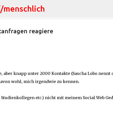
//menschlich
Direkt zum Hauptbereich
tanfragen reagiere
, aber knapp unter 2000 Kontakte (Sascha Lobo nennt d
 davon wohl, mich irgendwie zu kennen.
e, Studienkollegen etc.) nicht mit meinem Social Web Ge