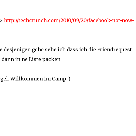
->
http://techcrunch.com/2010/09/20/facebook-not-now-
e desjenigen gehe sehe ich dass ich die Friendrequest
 dann in ne Liste packen.
ngel. Willkommen im Camp ;)