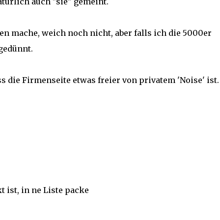
atürlich auch "sie" gemeint.
en mache, weich noch nicht, aber falls ich die 5000er
sgedünnt.
s die Firmenseite etwas freier von privatem 'Noise' ist.
 ist, in ne Liste packe