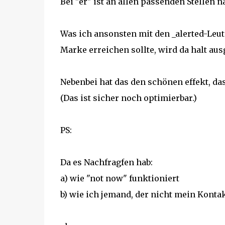
Bei "er" ist an allen passenden Stellen n
Was ich ansonsten mit den _alerted-Leut
Marke erreichen sollte, wird da halt au
Nebenbei hat das den schönen effekt, das
(Das ist sicher noch optimierbar.)
PS:
Da es Nachfragfen hab:
a) wie "not now" funktioniert
b) wie ich jemand, der nicht mein Kontakt