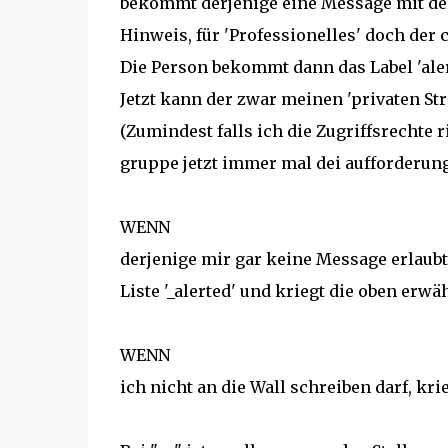
bekommt derjenige eine Message mit der
Hinweis, für 'Professionelles' doch der 
Die Person bekommt dann das Label 'aler
Jetzt kann der zwar meinen 'privaten Str
(Zumindest falls ich die Zugriffsrechte r
gruppe jetzt immer mal dei aufforderung 
WENN
derjenige mir gar keine Message erlaubt,
Liste '_alerted' und kriegt die oben erw
WENN
ich nicht an die Wall schreiben darf, kr