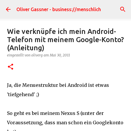
Direkt zum Hauptbereich
Oliver Gassner - business://menschlich
Wie verknüpfe ich mein Android-
Telefon mit meinem Google-Konto?
(Anleitung)
eingestellt von
oliverg
am
Mai 30, 2011
Ja, die Menuestruktur bei Android ist etwas
'tiefgehend' ;)
So geht es bei meinem Nexus S (unter der
Voraussetzung, dass man schon ein Googlekonto