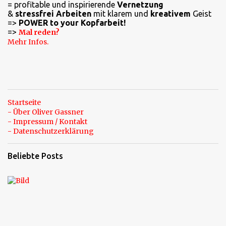
= profitable und inspirierende
Vernetzung
a
&
stressfrei Arbeiten
mit klarem und
kreativem
Geist
=>
POWER to your Kopfarbeit!
r
=>
Mal reden?
e
Mehr Infos.
Startseite
- Über Oliver Gassner
- Impressum / Kontakt
- Datenschutzerklärung
Beliebte Posts