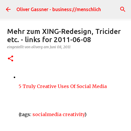
Direkt zum Hauptbereich
Oliver Gassner - business://menschlich
Mehr zum XING-Redesign, Tricider
etc. - links for 2011-06-08
eingestellt von
oliverg
am
Juni 08, 2011
5 Truly Creative Uses Of Social Media
(tags:
socialmedia
creativity
)