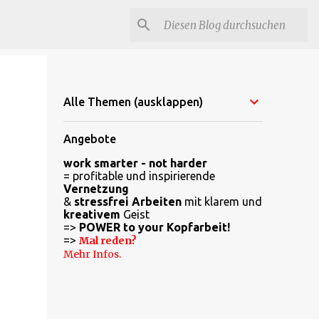
Alle Themen (ausklappen)
Angebote
work smarter - not harder
= profitable und inspirierende
Vernetzung
&
stressfrei Arbeiten
mit klarem und
kreativem
Geist
=>
POWER to your Kopfarbeit!
=>
Mal reden?
Mehr Infos.