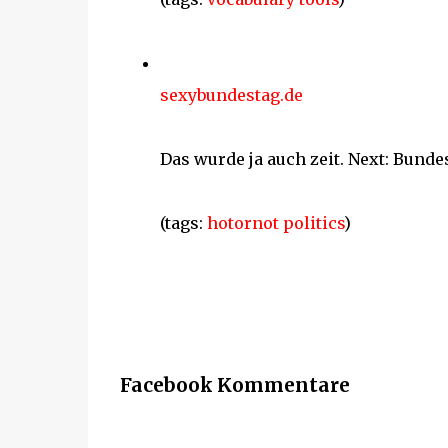
sexybundestag.de
Das wurde ja auch zeit. Next: Bundes
(tags:
hotornot
politics
)
Facebook Kommentare