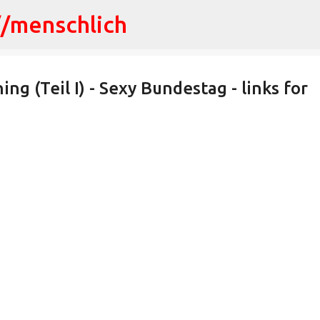
//menschlich
Direkt zum Hauptbereich
g (Teil I) - Sexy Bundestag - links for