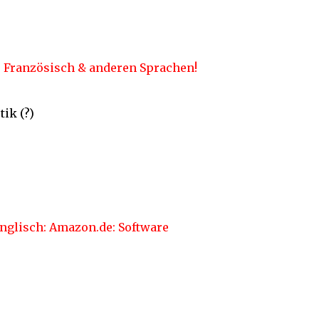
h, Französisch & anderen Sprachen!
tik (?)
nglisch: Amazon.de: Software