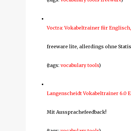
Voctra: Vokabeltrainer für Englisc
freeware lite, allerdings ohne Statis
(tags:
vocabulary
tools
)
Langenscheidt Vokabeltrainer 6.0 E
Mit Aussprachefeedback!
(tags:
vocabulary
tools
)