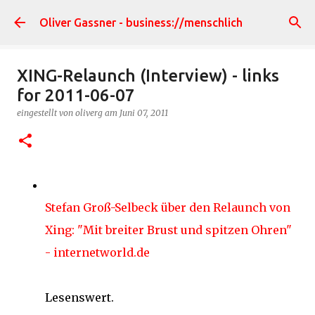
Direkt zum Hauptbereich
Oliver Gassner - business://menschlich
XING-Relaunch (Interview) - links
for 2011-06-07
eingestellt von
oliverg
am
Juni 07, 2011
Stefan Groß-Selbeck über den Relaunch von
Xing: "Mit breiter Brust und spitzen Ohren"
- internetworld.de
Lesenswert.