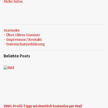
e
Mehr Infos.
Startseite
- Über Oliver Gassner
- Impressum / Kontakt
- Datenschutzerklärung
Beliebte Posts
XING-Profil-Tipps wöchentlich kostenlos per Mail