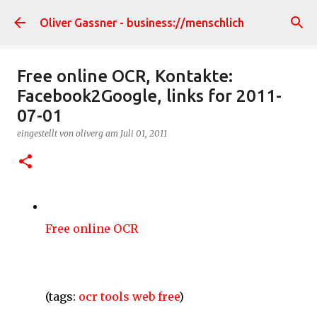
Direkt zum Hauptbereich
Oliver Gassner - business://menschlich
Free online OCR, Kontakte:
Facebook2Google, links for 2011-
07-01
eingestellt von
oliverg
am
Juli 01, 2011
Free online OCR
(tags:
ocr
tools
web
free
)