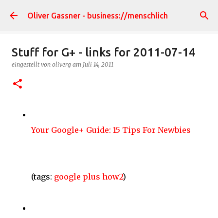
Direkt zum Hauptbereich
Oliver Gassner - business://menschlich
Stuff for G+ - links for 2011-07-14
eingestellt von
oliverg
am
Juli 14, 2011
Your Google+ Guide: 15 Tips For Newbies
(tags:
google
plus
how2
)