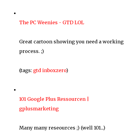
The PC Weenies - GTD LOL
Great cartoon showing you need a working
process. ;)
(tags:
gtd
inboxzero
)
101 Google Plus Ressourcen |
gplusmarketing
Many many reseources ;) (well 101...)