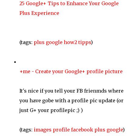
25 Google+ Tips to Enhance Your Google
Plus Experience
(tags:
plus
google
how2
tipps
)
+me - Create your Google+ profile picture
It's nice if you tell your FB frienmds where
you have gobe with a profile pic update (or
just G+ your profilepic ;) )
(tags:
images
profile
facebook
plus
google
)