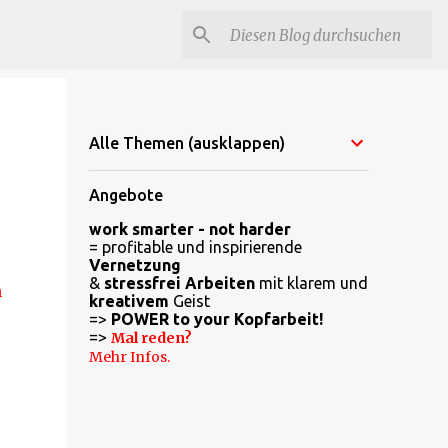
Alle Themen (ausklappen)
Angebote
work smarter - not harder
= profitable und inspirierende
Vernetzung
&
stressfrei Arbeiten
mit klarem und
n
kreativem
Geist
=>
POWER to your Kopfarbeit!
=>
Mal reden?
Mehr Infos.