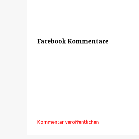
Facebook Kommentare
Kommentar veröffentlichen
K
o