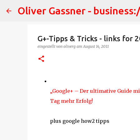
Oliver Gassner - business:
G+-Tipps & Tricks - links for
eingestellt von
oliverg
am
August 14, 2011
„Google+ – Der ultimative Guide mit
Tag mehr Erfolg!
plus google how2 tipps