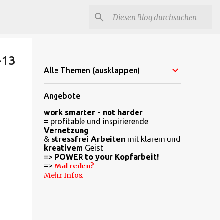
-13
Alle Themen (ausklappen)
Angebote
work smarter - not harder
= profitable und inspirierende
Vernetzung
&
stressfrei Arbeiten
mit klarem und
kreativem
Geist
=>
POWER to your Kopfarbeit!
=>
Mal reden?
Mehr Infos.