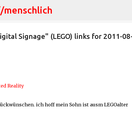
//menschlich
Direkt zum Hauptbereich
ital Signage" (LEGO) links for 2011-08
ed Reality
rückwünschen. ich hoff mein Sohn ist ausm LEGOalter