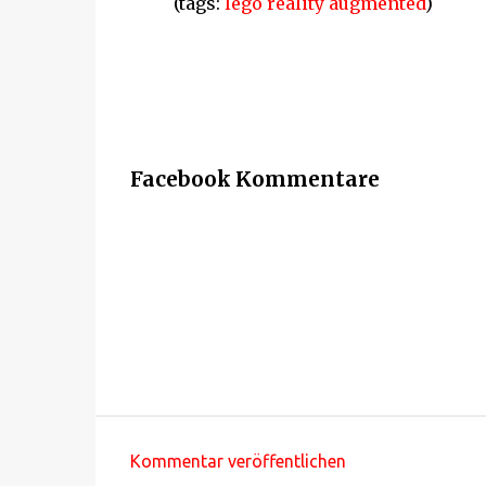
(tags:
lego
reality
augmented
)
Facebook Kommentare
Kommentar veröffentlichen